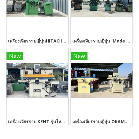
เครื่องเจียรราบญี่ปุ่นHITACHI JAPAN ขนาดแม่เหล็ก 120 x 250 mm เดินออโต้ได้ 380V
เครื่องเจียรราบญี่ปุ่น Made in JAPAN 380V
New
New
เครื่องเจียรราบ KENT รุ่นใหม่ออโต้ 3 แกน ขนาด 200 x 400 มีปั้มน้ำ 380V เครื่องสวยพร้อมใช้
เครื่องเจียรราบญี่ปุ่น OKAMOTO JAPAN ขนาดแม่เหล็ก 200 x 400 mm แกน x y z แบบแมนวล กระทัดรัดใช้งานคล่องตัว ระบบไฟ 380V