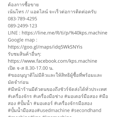
ต้องการซื้อขาย
เน้นโทร // แอดไลน์ จะเร็วต่อการติดต่อครับ
083-789-4295
089-2499-123
LINE :
https://line.me/R/ti/p/%40kps.machine
Google map :
https://goo.gl/maps/idq5WkSNYis
รับชมสินค้าอื่นๆ:
https://www.facebook.com/kps.machine
เปิด จ-ส 8.30-17.00 น.
#ขออนุญาติไม่มีคิวและให้สิทธิผู้ซื้อที่พร้อมและ
มัดจำก่อน
#มีหน้าร้านมีตัวตนของถึงชัวร์จัดส่งได้ทั่วประเทศ
#เครื่องจักร #เครื่องมือช่าง #มอเตอร์มือสอง #มือ
สอง #ปั้มน้ำ #มอเตอร์ #เครื่องจักรมือสอง
#ปั้มน้ำมือสอง#usedmachine #secondhand