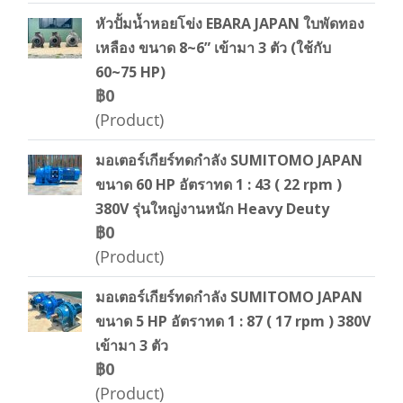
หัวปั้มน้ำหอยโข่ง EBARA JAPAN ใบพัดทอง
เหลือง ขนาด 8~6” เข้ามา 3 ตัว (ใช้กับ
60~75 HP)
฿0
(Product)
มอเตอร์เกียร์ทดกำลัง SUMITOMO JAPAN
ขนาด 60 HP อัตราทด 1 : 43 ( 22 rpm )
380V รุ่นใหญ่งานหนัก Heavy Deuty
฿0
(Product)
มอเตอร์เกียร์ทดกำลัง SUMITOMO JAPAN
ขนาด 5 HP อัตราทด 1 : 87 ( 17 rpm ) 380V
เข้ามา 3 ตัว
฿0
(Product)