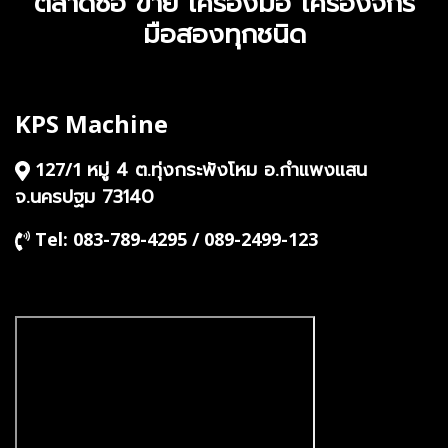
ตลาดซื้อ ขาย เครื่องมือ เครื่องจักร
มือสองทุกชนิด
KPS Machine
หมู่ 4 ต.ทุ่งกระพังโหม อ.กำแพงแสน
127/1
จ.นครปฐม 73140
Tel: 083-789-4295 / 089-2499-123