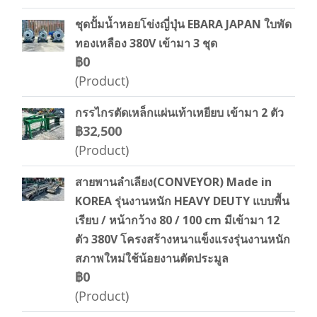
ชุดปั้มน้ำหอยโข่งญี่ปุ่น EBARA JAPAN ใบพัด
ทองเหลือง 380V เข้ามา 3 ชุด
฿0
(Product)
กรรไกรตัดเหล็กแผ่นเท้าเหยียบ เข้ามา 2 ตัว
฿32,500
(Product)
สายพานลำเลียง(CONVEYOR) Made in
KOREA รุ่นงานหนัก HEAVY DEUTY แบบพื้น
เรียบ / หน้ากว้าง 80 / 100 cm มีเข้ามา 12
ตัว 380V โครงสร้างหนาแข็งแรงรุ่นงานหนัก
สภาพใหม่ใช้น้อยงานตัดประมูล
฿0
(Product)