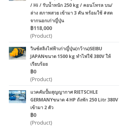
/ Hi / รับน้ำหนัก 250 kg / คอนโทรล บน/
ล่าง สภาพสวย เข้ามา 3 คัน พร้อมใช้ #สด
จากนอกเก่าญี่ปุ่น
฿118,000
(Product)
วินซ์สลิงไฟฟ้าเก่าญี่ปุ่น(กว้าน)SEIBU
JAPANขนาด 1500 kg ทำไฟใช้ 380V ให้
เรียบร้อย
฿0
(Product)
แวคคัมปั้มสุญญากาศ RIETSCHLE
GERMANYขนาด 4 HP ถังพัก 250 Litr 380V
เข้ามา 2 ตัว
฿0
(Product)