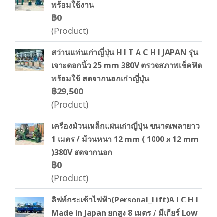
พร้อมใช้งาน
฿0
(Product)
สว่านแท่นเก่าญี่ปุ่น H I T A C H I JAPAN รุ่น
เจาะดอกนิ้ว 25 mm 380V ตรวจสภาพเช็คฟิต
พร้อมใช้ สดจากนอกเก่าญี่ปุ่น
฿29,500
(Product)
เครื่องม้วนเหล็กแผ่นเก่าญี่ปุ่น ขนาดเพลายาว
1 เมตร / ม้วนหนา 12 mm ( 1000 x 12 mm
)380V สดจากนอก
฿0
(Product)
ลิฟท์กระเช้าไฟฟ้า(Personal_Lift)A I C H I
Made in Japan ยกสูง 8 เมตร / มีเกียร์ Low