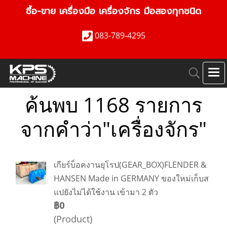
ซื้อ-ขาย เครื่องมือ เครื่องจักร มือสองทุกชนิด
083-789-4295
ค้นพบ 1168 รายการ
จากคำว่า"เครื่องจักร"
เกียร์บ็อคงานยุโรป(GEAR_BOX)FLENDER &
HANSEN Made in GERMANY ของใหม่เก็บส
แปยังไม่ได้ใช้งาน เข้ามา 2 ตัว
฿0
(Product)