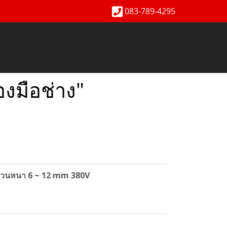
083-789-4295
งมือช่าง"
้วนหนา 6 ~ 12 mm 380V