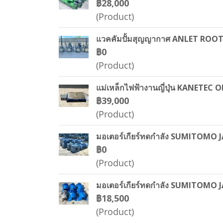
฿28,000
(Product)
แวคคัมปั้มสุญญากาศ ANLET ROOTS 
฿0
(Product)
แม่เหล็กไฟฟ้างานญี่ปุ่น KANETE
฿39,000
(Product)
มอเตอร์เกียร์ทดกำลัง SUMITOMO JAP
฿0
(Product)
มอเตอร์เกียร์ทดกำลัง SUMITOMO J
฿18,500
(Product)