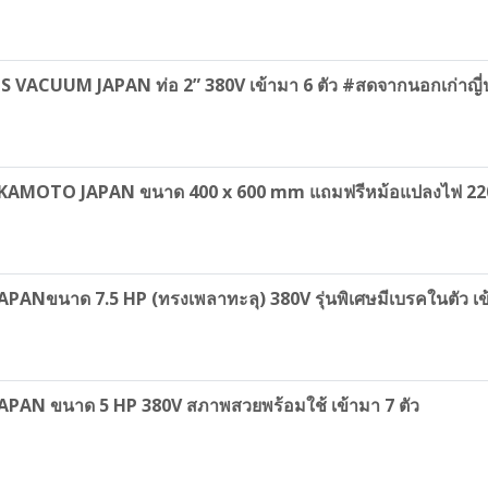
VACUUM JAPAN ท่อ 2” 380V เข้ามา 6 ตัว #สดจากนอกเก่าญี่ปุ
C OKAMOTO JAPAN ขนาด 400 x 600 mm แถมฟรีหม้อแปลงไฟ 2
ANขนาด 7.5 HP (ทรงเพลาทะลุ) 380V รุ่นพิเศษมีเบรคในตัว เข้าม
APAN ขนาด 5 HP 380V สภาพสวยพร้อมใช้ เข้ามา 7 ตัว