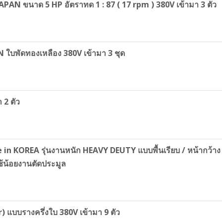
PAN ขนาด 5 HP อัตราทด 1 : 87 ( 17 rpm ) 380V เข้ามา 3 ตัว
AN ใบพัดทองเหลือง 380V เข้ามา 3 ชุด
 2 ตัว
KOREA รุ่นงานหนัก HEAVY DEUTY แบบพื้นเรียบ / หน้ากว้าง 80
้น้อยงานตัดประมูล
) แบบรางครึ่งใบ 380V เข้ามา 9 ตัว