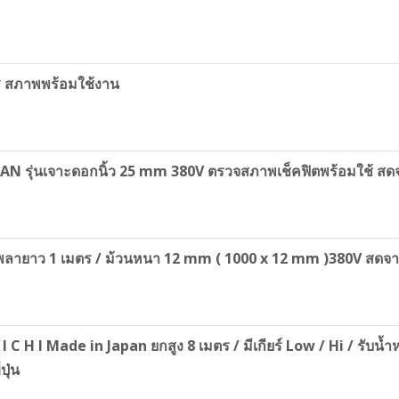
าร สภาพพร้อมใช้งาน
 JAPAN รุ่นเจาะดอกนิ้ว 25 mm 380V ตรวจสภาพเช็คฟิตพร้อมใช้ สดจ
ขนาดเพลายาว 1 เมตร / ม้วนหนา 12 mm ( 1000 x 12 mm )380V สด
I C H I Made in Japan ยกสูง 8 เมตร / มีเกียร์ Low / Hi / รับ
ปุ่น