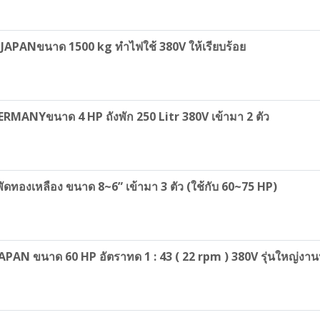
IBU JAPANขนาด 1500 kg ทำไฟใช้ 380V ให้เรียบร้อย
RMANYขนาด 4 HP ถังพัก 250 Litr 380V เข้ามา 2 ตัว
ัดทองเหลือง ขนาด 8~6” เข้ามา 3 ตัว (ใช้กับ 60~75 HP)
APAN ขนาด 60 HP อัตราทด 1 : 43 ( 22 rpm ) 380V รุ่นใหญ่ง