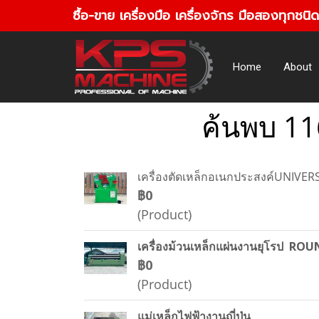
ซื้อ-ขาย เครื่องมือ เครื่องจักร มือสองทุกชนิด
Home
About
ค้นพบ 11
เครื่องตัดเหล็กอเนกประสงค์UNIVE
฿0
(Product)
เครื่องม้วนเหล็กแผ่นงานยุโรป R
฿0
(Product)
แม่เหล็กไฟฟ้างานญี่ปุ่น