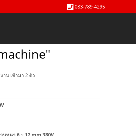
083-789-4295
smachine"
าน เข้ามา 2 ตัว
0V
้วนหนา 6 ~ 12 mm 380V