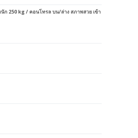
น้ำหนัก 250 kg / คอนโทรล บน/ล่าง สภาพสวย เข้า