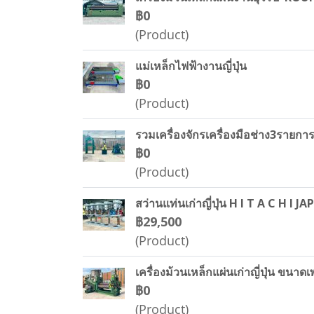
฿0
(Product)
แม่เหล็กไฟฟ้างานญี่ปุ่น
฿0
(Product)
รวมเครื่องจักรเครื่องมือช่าง3รายก
฿0
(Product)
สว่านแท่นเก่าญี่ปุ่น H I T A C H I
฿29,500
(Product)
เครื่องม้วนเหล็กแผ่นเก่าญี่ปุ่น 
฿0
(Product)