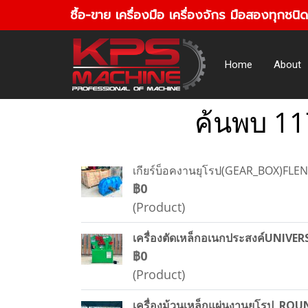
ซื้อ-ขาย เครื่องมือ เครื่องจักร มือสองทุกชนิด
Home
About
ค้นพบ 11
เกียร์บ็อคงานยุโรป(GEAR_BOX)FLEN
฿0
(Product)
เครื่องตัดเหล็กอเนกประสงค์UNIV
฿0
(Product)
เครื่องม้วนเหล็กแผ่นงานยุโรป R