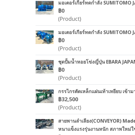
มอเตอร์เกียร์ทดกำลัง SUMITOMO J
฿0
(Product)
มอเตอร์เกียร์ทดกำลัง SUMITOMO JA
฿0
(Product)
ชุดปั้มน้ำหอยโข่งญี่ปุ่น EBARA JAP
฿0
(Product)
กรรไกรตัดเหล็กแผ่นเท้าเหยียบ เข้ามา
฿32,500
(Product)
สายพานลำเลียง(CONVEYOR) Made in 
หนาแข็งแรงรุ่นงานหนัก สภาพใหม่ใช