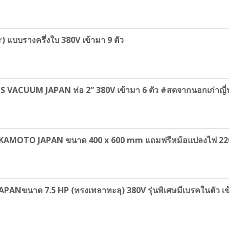
) แบบรางครึ่งใบ 380V เข้ามา 9 ตัว
VACUUM JAPAN ท่อ 2” 380V เข้ามา 6 ตัว #สดจากนอกเก่าญี่ปุ
C OKAMOTO JAPAN ขนาด 400 x 600 mm แถมฟรีหม้อแปลงไฟ 2
ANขนาด 7.5 HP (ทรงเพลาทะลุ) 380V รุ่นพิเศษมีเบรคในตัว เข้าม