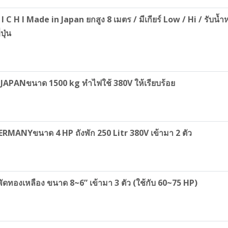
I C H I Made in Japan ยกสูง 8 เมตร / มีเกียร์ Low / Hi / รับ
ปุ่น
IBU JAPANขนาด 1500 kg ทำไฟใช้ 380V ให้เรียบร้อย
RMANYขนาด 4 HP ถังพัก 250 Litr 380V เข้ามา 2 ตัว
ัดทองเหลือง ขนาด 8~6” เข้ามา 3 ตัว (ใช้กับ 60~75 HP)