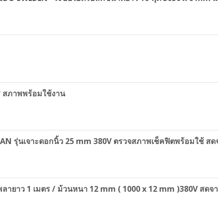
าร สภาพพร้อมใช้งาน
 JAPAN รุ่นเจาะดอกนิ้ว 25 mm 380V ตรวจสภาพเช็คฟิตพร้อมใช้ สดจ
ขนาดเพลายาว 1 เมตร / ม้วนหนา 12 mm ( 1000 x 12 mm )380V สด