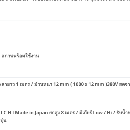
าร สภาพพร้อมใช้งาน
ขนาดเพลายาว 1 เมตร / ม้วนหนา 12 mm ( 1000 x 12 mm )380V สด
I C H I Made in Japan ยกสูง 8 เมตร / มีเกียร์ Low / Hi / รับ
ปุ่น