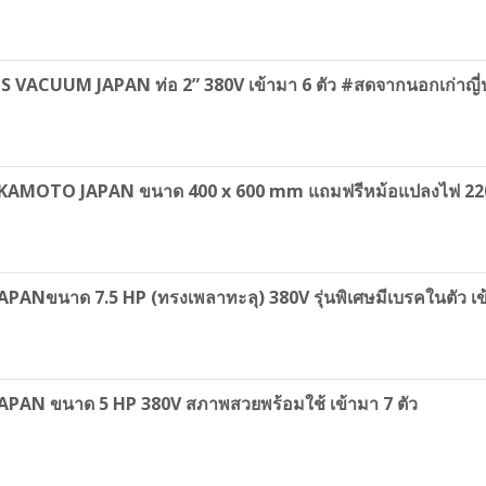
VACUUM JAPAN ท่อ 2” 380V เข้ามา 6 ตัว #สดจากนอกเก่าญี่ปุ
C OKAMOTO JAPAN ขนาด 400 x 600 mm แถมฟรีหม้อแปลงไฟ 2
ANขนาด 7.5 HP (ทรงเพลาทะลุ) 380V รุ่นพิเศษมีเบรคในตัว เข้าม
APAN ขนาด 5 HP 380V สภาพสวยพร้อมใช้ เข้ามา 7 ตัว