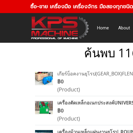
ซื้อ-ขาย เครื่องมือ เครื่องจักร มือสองทุกชนิด
Home
About
ค้นพบ 11
เกียร์บ็อคงานยุโรป(GEAR_BOX)FLEN
฿0
(Product)
เครื่องตัดเหล็กอเนกประสงค์UNIV
฿0
(Product)
เครื่องม้วนเหล็กแผ่นงานยุโรป R