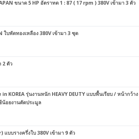
PAN ขนาด 5 HP อัตราทด 1 : 87 ( 17 rpm ) 380V เข้ามา 3 ตัว
AN ใบพัดทองเหลือง 380V เข้ามา 3 ชุด
 2 ตัว
KOREA รุ่นงานหนัก HEAVY DEUTY แบบพื้นเรียบ / หน้ากว้าง 80
้น้อยงานตัดประมูล
) แบบรางครึ่งใบ 380V เข้ามา 9 ตัว