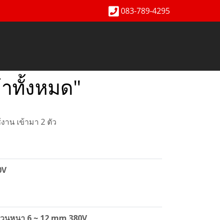
083-789-4295
าทั้งหมด"
าน เข้ามา 2 ตัว
0V
้วนหนา 6 ~ 12 mm 380V