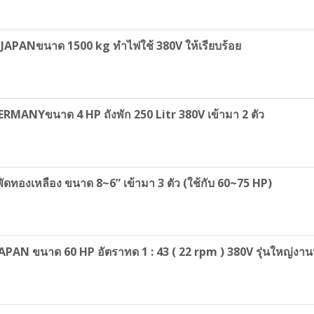
IBU JAPANขนาด 1500 kg ทำไฟใช้ 380V ให้เรียบร้อย
RMANYขนาด 4 HP ถังพัก 250 Litr 380V เข้ามา 2 ตัว
ัดทองเหลือง ขนาด 8~6” เข้ามา 3 ตัว (ใช้กับ 60~75 HP)
APAN ขนาด 60 HP อัตราทด 1 : 43 ( 22 rpm ) 380V รุ่นใหญ่ง