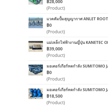
฿28,000
(Product)
แวคคัมปั้มสุญญากาศ ANLET ROOTS 
฿0
(Product)
แม่เหล็กไฟฟ้างานญี่ปุ่น KANETE
฿39,000
(Product)
มอเตอร์เกียร์ทดกำลัง SUMITOMO JAP
฿0
(Product)
มอเตอร์เกียร์ทดกำลัง SUMITOMO J
฿18,500
(Product)