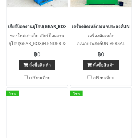
เกียร์บ็อคงานยุโรป(GEAR_BOX)FLENDER & HANSEN Made in GERMA
เครื่องตัดเหล็กอเนกประสงค์UN
ของใหม่เก่าเก็บ เกียร์บ็อคงาน
เครื่องตัดเหล็ก
ยุโรป(GEAR_BOX)FLENDER &
อเนกประสงค์UNIVERSAL
HANSEN Made in GERMANY
SUNRISE IRON WORKER
฿0
฿0
ของใหม่เก็บสแปยังไม่ได้ใช้งาน
TAIWAN Capacity : 55 ton
สั่งซื้อสินค้า
สั่งซื้อสินค้า
เข้ามา 2 ตัว
380V
เปรียบเทียบ
เปรียบเทียบ
New
New