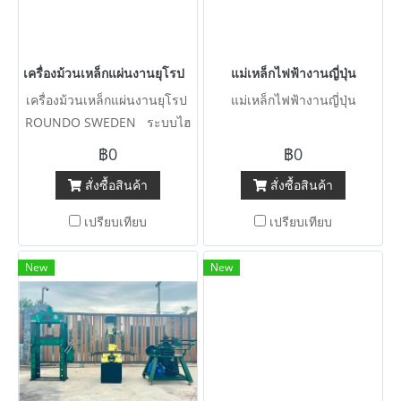
เครื่องม้วนเหล็กแผ่นงานยุโรป ROUNDO SWEDEN ระบบไฮดรอลิค
แม่เหล็กไฟฟ้างานญี่ปุ่น
เครื่องม้วนเหล็กแผ่นงานยุโรป
แม่เหล็กไฟฟ้างานญี่ปุ่น
ROUNDO SWEDEN ระบบไฮ
ดรอลิคขนาดยาว 10 ฟุต 3050
฿0
฿0
x 6 mm ม้วนหนา 6 ~ 12 mm
สั่งซื้อสินค้า
สั่งซื้อสินค้า
380V
เปรียบเทียบ
เปรียบเทียบ
New
New