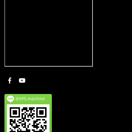
@KPS.machine