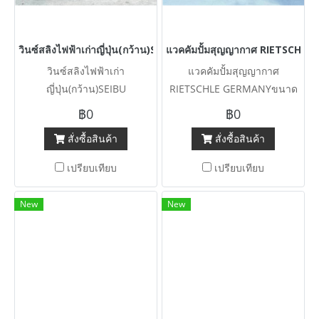
วินซ์สลิงไฟฟ้าเก่าญี่ปุ่น(กว้าน)SEIBU JAPANขนาด 1500 kg ทำไฟใช้
แวคคัมปั้มสุญญากาศ RIETSCHLE G
วินซ์สลิงไฟฟ้าเก่า
แวคคัมปั้มสุญญากาศ
ญี่ปุ่น(กว้าน)SEIBU
RIETSCHLE GERMANYขนาด
JAPANขนาด 1500 kg ทำไฟใช้
4 HP ถังพัก 250 Litr 380V เข้า
฿0
฿0
380V ให้เรียบร้อย
มา 2 ตัว
สั่งซื้อสินค้า
สั่งซื้อสินค้า
เปรียบเทียบ
เปรียบเทียบ
New
New