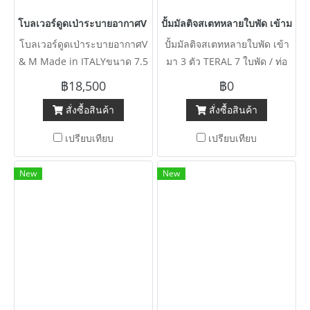
โบลเวอร์ดูดเป่าระบายอากาศV & M Made in ITALYขนาด 7.5 HP 380
ปั้มมัลติจสเตทหลายใบพัด เข้ามา 3 
โบลเวอร์ดูดเป่าระบายอากาศV
ปั้มมัลติจสเตทหลายใบพัด เข้า
& M Made in ITALYขนาด 7.5
มา 3 ตัว TERAL 7 ใบพัด / ท่อ
HP 380V เข้ามา 4 ตัว
2” WATER ACE 7 ใบพัด / ท่อ
฿18,500
฿0
3” KAWAMOTO 2 ใบพัด / ท่อ
สั่งซื้อสินค้า
สั่งซื้อสินค้า
6”
เปรียบเทียบ
เปรียบเทียบ
New
New