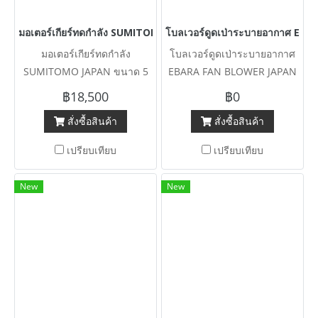
มอเตอร์เกียร์ทดกำลัง SUMITOMO JAPAN ขนาด 5 HP 380V สภาพสวยพ
โบลเวอร์ดูดเป่าระบายอากาศ EBA
มอเตอร์เกียร์ทดกำลัง
โบลเวอร์ดูดเป่าระบายอากาศ
SUMITOMO JAPAN ขนาด 5
EBARA FAN BLOWER JAPAN
HP 380V สภาพสวยพร้อมใช้
ขนาด 40 HP 380V เข้ามา 4
฿18,500
฿0
เข้ามา 7 ตัว
ตัว
สั่งซื้อสินค้า
สั่งซื้อสินค้า
เปรียบเทียบ
เปรียบเทียบ
New
New