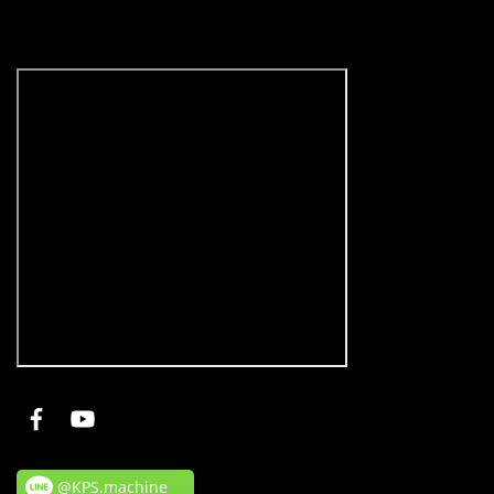
@KPS.machine