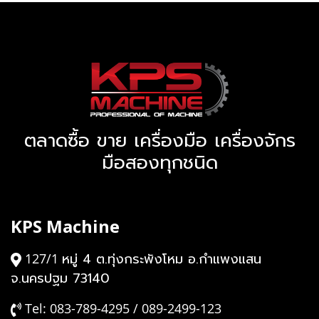
ตลาดซื้อ ขาย เครื่องมือ เครื่องจักร
มือสองทุกชนิด
KPS Machine
หมู่ 4 ต.ทุ่งกระพังโหม อ.กำแพงแสน
127/1
จ.นครปฐม 73140
Tel: 083-789-4295 / 089-2499-123