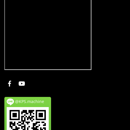
@KPS.machine