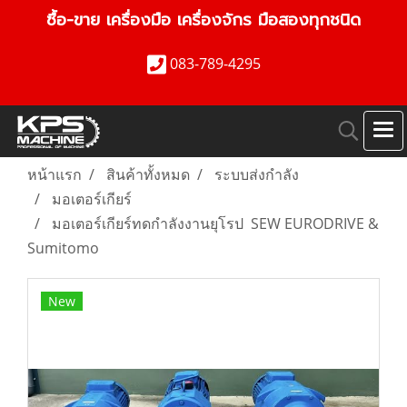
ซื้อ-ขาย เครื่องมือ เครื่องจักร มือสองทุกชนิด
083-789-4295
หน้าแรก
สินค้าทั้งหมด
ระบบส่งกำลัง
มอเตอร์เกียร์
มอเตอร์เกียร์ทดกำลังงานยุโรป SEW EURODRIVE &
Sumitomo
New