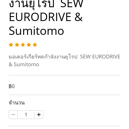
งานยุโรป SEW
EURODRIVE &
Sumitomo
มอเตอร์เกียร์ทดกำลังงานยุโรป SEW EURODRIVE
& Sumitomo
฿0
จำนวน