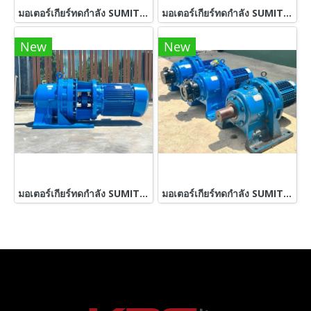
มอเตอร์เกียร์ทดกำลัง SUMITOMO JAPAN ขนาด 5 HP 380V สภาพสวยพร้อมใช้ เข้ามา 7 ตัว
มอเตอร์เกียร์ทดกำลัง SUMITOMO JAPANขนาด 7.5 HP (ทรงเพลาทะลุ) 380V รุ่นพิเศษมีเบรคในตัว เข้ามา 2 คู่ 4 ตัว
New
New
มอเตอร์เกียร์ทดกำลัง SUMITOMO JAPAN ขนาด 60 HP อัตราทด 1 : 43 ( 22 rpm ) 380V รุ่นใหญ่งานหนัก Heavy Deuty
มอเตอร์เกียร์ทดกำลัง SUMITOMO JAPAN ขนาด 5 HP อัตราทด 1 : 87 ( 17 rpm ) 380V เข้ามา 3 ตัว