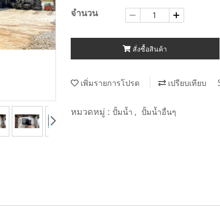
จำนวน
สั่งซื้อสินค้า
เพิ่มรายการโปรด
เปรียบเทียบ
หมวดหมู่ :
,
ปั้มน้ำ
ปั้มน้ำอื่นๆ