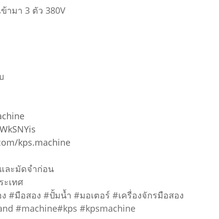
ข้ามา 3 ตัว 380V
บ
achine
5WkSNYis
.com/kps.machine
อมและมัดจำก่อน
ประเทศ
อง #มือสอง #ปั้มน้ำ #มอเตอร์ #เครื่องจักรมือสอง
hand #machine#kps #kpsmachine