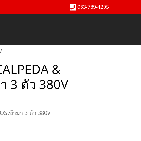
083-789-4295
V
ตทCALPEDA &
 3 ตัว 380V
OSเข้ามา 3 ตัว 380V