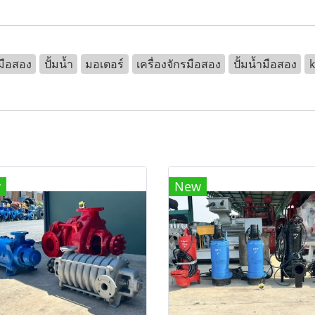
มือสอง
ปั้มน้ำ
มอเตอร์
เครื่องจักรมือสอง
ปั้มน้ำมือสอง
w
New