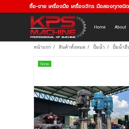
ซื้อ-ขาย เครื่องมือ เครื่องจักร มือสองทุกชนิด
Home
About
หน้าแรก
สินค้าทั้งหมด
ปั้มน้ำ
ปั้มน้ำอื
New