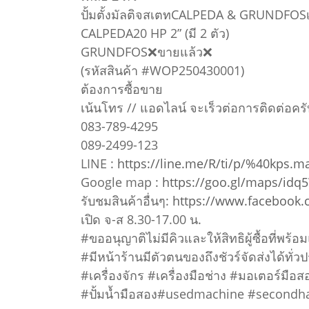
ปั้มตั้งมัลติจสเตทCALPEDA & GRUNDFOSเ
CALPEDA20 HP 2” (มี 2 ตัว)
GRUNDFOS❌ขายแล้ว❌
(รหัสสินค้า #WOP250430001)
ต้องการซื้อขาย
เน้นโทร // แอดไลน์ จะเร็วต่อการติดต่อครั
083-789-4295
089-2499-123
LINE :
https://line.me/R/ti/p/%40kps.m
Google map :
https://goo.gl/maps/idq
รับชมสินค้าอื่นๆ:
https://www.facebook
เปิด จ-ส 8.30-17.00 น.
#ขออนุญาติไม่มีคิวและให้สิทธิผู้ซื้อที่พร้
#มีหน้าร้านมีตัวตนของถึงชัวร์จัดส่งได้ทั่ว
#เครื่องจักร #เครื่องมือช่าง #มอเตอร์มือส
#ปั้มน้ำมือสอง#usedmachine #second