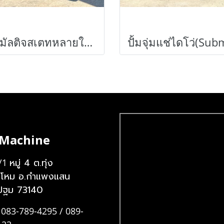
ปั้มมัลติจสเตทหลายใบพัด เข้ามา 3 ตัว
 Machine
หมู่ 4 ต.ทุ่ง
/1
งโหม อ.กำแพงแสน
ปฐม 73140
 083-789-4295 / 089-