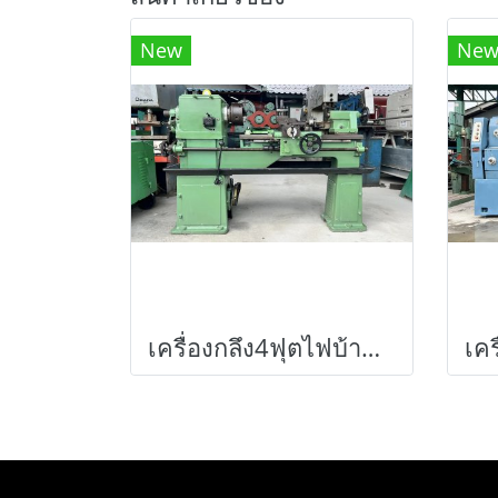
New
Ne
เครื่องกลึง4ฟุตไฟบ้าน กลึงเพลาเดียวใช้ไฟบ้าน 2 สาย 220V ใช้งานได้ปกติ