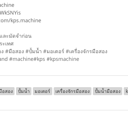
achine
5WkSNYis
.com/kps.machine
อมและมัดจำก่อน
ประเทศ
อง #มือสอง #ปั้มน้ำ #มอเตอร์ #เครื่องจักรมือสอง
hand #machine#kps #kpsmachine
มือสอง
ปั้มน้ำ
มอเตอร์
เครื่องจักรมือสอง
ปั้มน้ำมือสอง