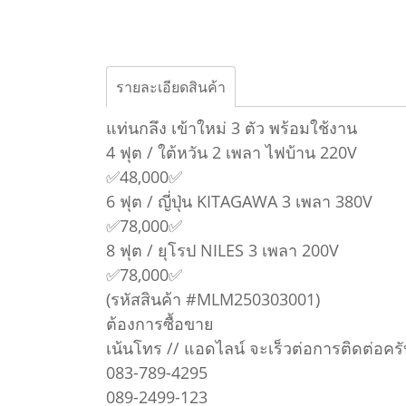
รายละเอียดสินค้า
แท่นกลึง เข้าใหม่ 3 ตัว พร้อมใช้งาน
4 ฟุต / ใต้หวัน 2 เพลา ไฟบ้าน 220V
✅48,000✅
6 ฟุต / ญี่ปุ่น KITAGAWA 3 เพลา 380V
✅78,000✅
8 ฟุต / ยุโรป NILES 3 เพลา 200V
✅78,000✅
(รหัสสินค้า #MLM250303001)
ต้องการซื้อขาย
เน้นโทร // แอดไลน์ จะเร็วต่อการติดต่อครั
083-789-4295
089-2499-123