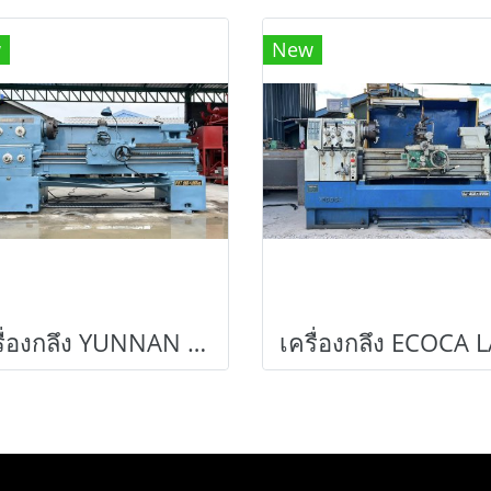
w
New
เครื่องกลึง YUNNAN LATHE MACHINE / Type : PVT 500 x 1500 GB เครื่องกลึง 8 ฟุต กระเป๋าไฟฟ้า เครื่องสมบูรณ์ทำงานปกติ พร้อมใช้