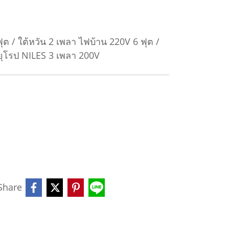
ฟุต / ใต้หวัน 2 เพลา ไฟบ้าน 220V 6 ฟุต /
 ยุโรป NILES 3 เพลา 200V
Share