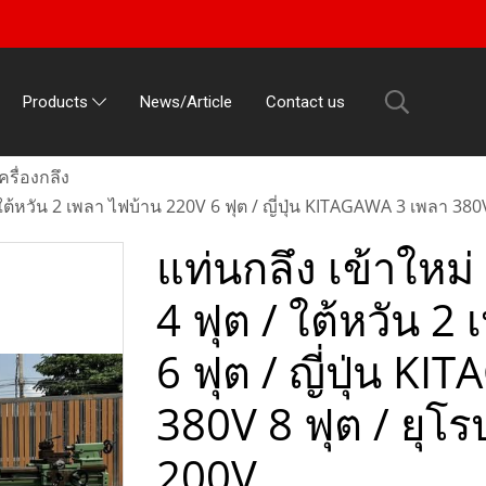
News/Article
Contact us
Products
ครื่องกลึง
/ ใต้หวัน 2 เพลา ไฟบ้าน 220V 6 ฟุต / ญี่ปุ่น KITAGAWA 3 เพลา 380
แท่นกลึง เข้าใหม่
4 ฟุต / ใต้หวัน 2
6 ฟุต / ญี่ปุ่น K
380V 8 ฟุต / ยุโ
200V