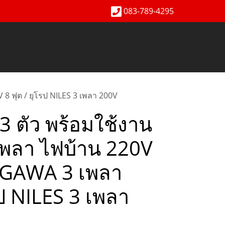
083-789-4295
V 8 ฟุต / ยุโรป NILES 3 เพลา 200V
 3 ตัว พร้อมใช้งาน
 เพลา ไฟบ้าน 220V
ITAGAWA 3 เพลา
รป NILES 3 เพลา