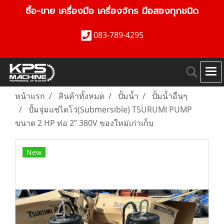
ซื้อ-ขาย เครื่องมือ เครื่องจักร มือสองทุกชนิด
083-789-4295
หน้าแรก
สินค้าทั้งหมด
ปั้มน้ำ
ปั้มน้ำอื่นๆ
ปั้มจุ่มแช่ไดโว่(Submersible) TSURUMI PUMP
ขนาด 2 HP ท่อ 2” 380V ของใหม่เก่าเก็บ
New