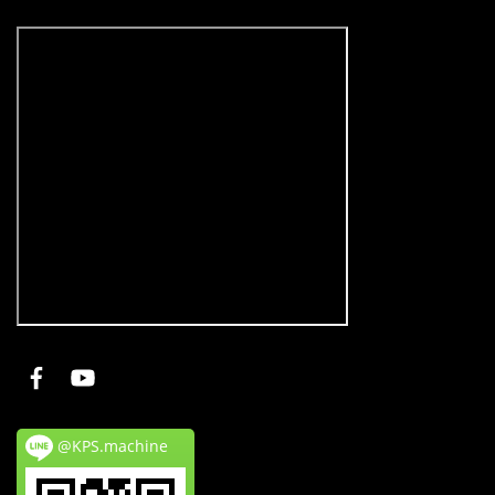
@KPS.machine