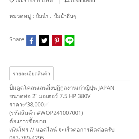
เพิ่มรายการโปรด
เปรียบเทียบ
หมวดหมู่ :
,
ปั้มน้ำ
ปั้มน้ำอื่นๆ
Share
รายละเอียดสินค้า
ปั้มดูดโคลนเลนสิ่งปฎิกูลงานเก่าญี่ปุ่น JAPAN
ขนาดท่อ 2” มอเตอร์ 7.5 HP 380V
ราคา✅38,000✅
(รหัสสินค้า #WOP241007001)
ต้องการซื้อขาย
เน้นโทร // แอดไลน์ จะเร็วต่อการติดต่อครับ
083-789-4295