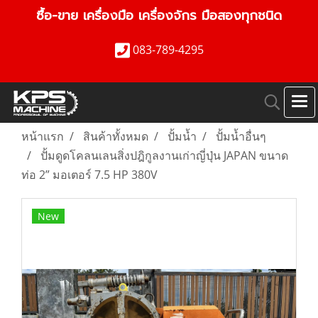
ซื้อ-ขาย เครื่องมือ เครื่องจักร มือสองทุกชนิด
083-789-4295
หน้าแรก
สินค้าทั้งหมด
ปั้มน้ำ
ปั้มน้ำอื่นๆ
ปั้มดูดโคลนเลนสิ่งปฎิกูลงานเก่าญี่ปุ่น JAPAN ขนาด
ท่อ 2” มอเตอร์ 7.5 HP 380V
New