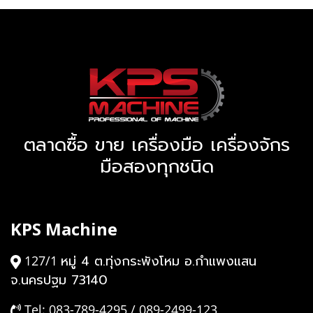
ตลาดซื้อ ขาย เครื่องมือ เครื่องจักร
มือสองทุกชนิด
KPS Machine
หมู่ 4 ต.ทุ่งกระพังโหม อ.กำแพงแสน
127/1
จ.นครปฐม 73140
Tel: 083-789-4295 / 089-2499-123