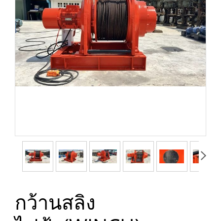
กว้านสลิง