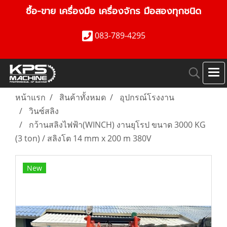
ซื้อ-ขาย เครื่องมือ เครื่องจักร มือสองทุกชนิด
083-789-4295
หน้าแรก
สินค้าทั้งหมด
อุปกรณ์โรงงาน
วินซ์สลิง
กว้านสลิงไฟฟ้า(WINCH) งานยุโรป ขนาด 3000 KG
(3 ton) / สลิงโต 14 mm x 200 m 380V
New