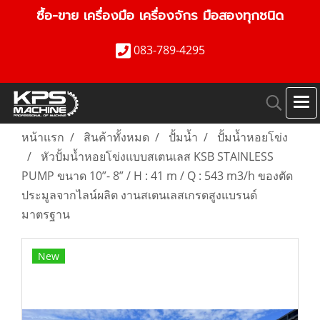
ซื้อ-ขาย เครื่องมือ เครื่องจักร มือสองทุกชนิด
083-789-4295
หน้าแรก
สินค้าทั้งหมด
ปั้มน้ำ
ปั้มน้ำหอยโข่ง
หัวปั้มน้ำหอยโข่งแบบสเตนเลส KSB STAINLESS
PUMP ขนาด 10”- 8” / H : 41 m / Q : 543 m3/h ของตัด
ประมูลจากไลน์ผลิต งานสเตนเลสเกรดสูงแบรนด์
มาตรฐาน
New