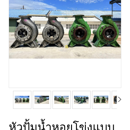
หัวปั้มน้ำหอยโข่งแบบ