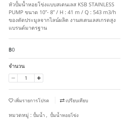
หัวปั้มน้ำหอยโข่งแบบสเตนเลส KSB STAINLESS
PUMP ขนาด 10”- 8” / H : 41 m / Q : 543 m3/h
ของตัดประมูลจากไลน์ผลิต งานสเตนเลสเกรดสูง
แบรนด์มาตรฐาน
฿0
จำนวน
เพิ่มรายการโปรด
เปรียบเทียบ
หมวดหมู่ :
,
ปั้มน้ำ
ปั้มน้ำหอยโข่ง