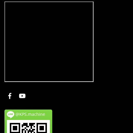
@KPS.machine