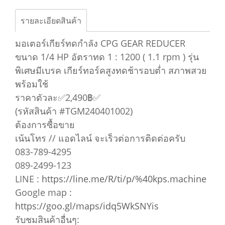
รายละเอียดสินค้า
มอเตอร์เกียร์ทดกำลัง CPG GEAR REDUCER
ขนาด 1/4 HP อัตราทด 1 : 1200 ( 1.1 rpm ) รุ่น
พิเศษมีเบรค เกียร์ทอร์คสูงทดช้ารอบต่ำ สภาพสวย
พร้อมใช้
ราคาตัวละ✅2,490฿✅
(รหัสสินค้า #TGM240401002)
ต้องการซื้อขาย
เน้นโทร // แอดไลน์ จะเร็วต่อการติดต่อครับ
083-789-4295
089-2499-123
LINE :
https://line.me/R/ti/p/%40kps.machine
Google map :
https://goo.gl/maps/idq5WkSNYis
รับชมสินค้าอื่นๆ: