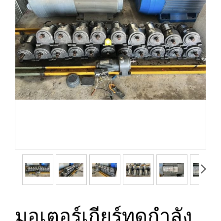
มอเตอร์เกียร์ทดกำลัง