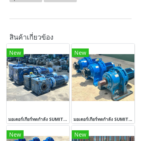
สินค้าเกี่ยวข้อง
New
New
มอเตอร์เกียร์ทดกำลัง SUMITOMO JAPANขนาด 7.5 HP (ทรงเพลาทะลุ) 380V รุ่นพิเศษมีเบรคในตัว เข้ามา 2 คู่ 4 ตัว
มอเตอร์เกียร์ทดกำลัง SUMITOMO JAPAN ขนาด 5 HP อัตราทด 1 : 87 ( 17 rpm ) 380V เข้ามา 3 ตัว
New
New