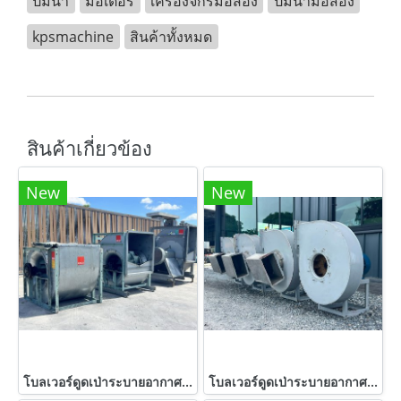
ปั้มน้ำ
มอเตอร์
เครื่องจักรมือสอง
ปั้มน้ำมือสอง
kpsmachine
สินค้าทั้งหมด
สินค้าเกี่ยวข้อง
New
New
โบลเวอร์ดูดเป่าระบายอากาศ KRUGER 380V
โบลเวอร์ดูดเป่าระบายอากาศV & M Made in ITALYขนาด 7.5 HP 380V เข้ามา 4 ตัว