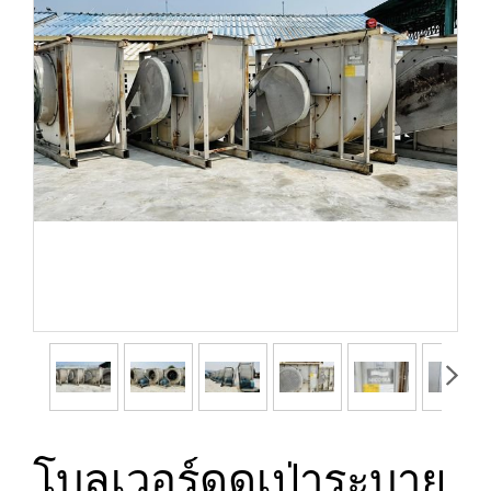
โบลเวอร์ดูดเป่าระบาย