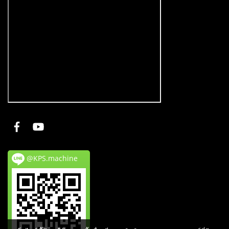
@KPS.machine