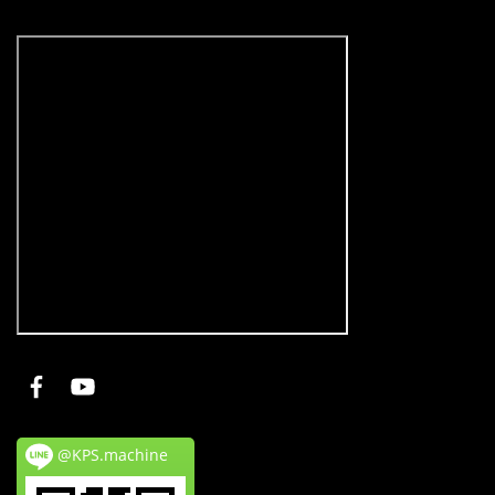
@KPS.machine