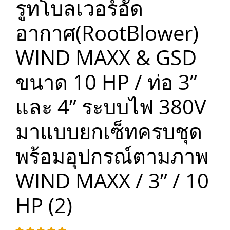
รูทโบลเวอร์อัด
อากาศ(RootBlower)
WIND MAXX & GSD
ขนาด 10 HP / ท่อ 3”
และ 4” ระบบไฟ 380V
มาแบบยกเซ็ทครบชุด
พร้อมอุปกรณ์ตามภาพ
WIND MAXX / 3” / 10
HP (2)