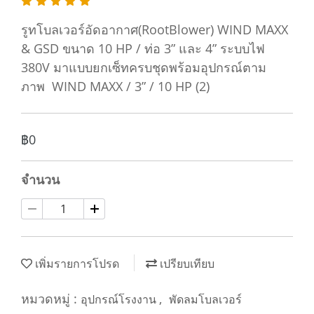
รูทโบลเวอร์อัดอากาศ(RootBlower) WIND MAXX
& GSD ขนาด 10 HP / ท่อ 3” และ 4” ระบบไฟ
380V มาแบบยกเซ็ทครบชุดพร้อมอุปกรณ์ตาม
ภาพ WIND MAXX / 3” / 10 HP (2)
฿0
จำนวน
เพิ่มรายการโปรด
เปรียบเทียบ
หมวดหมู่ :
,
อุปกรณ์โรงงาน
พัดลมโบลเวอร์