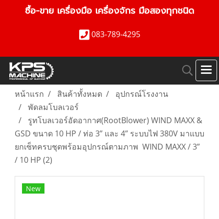
ซื้อ-ขาย เครื่องมือ เครื่องจักร มือสองทุกชนิด
083-789-4295
หน้าแรก
สินค้าทั้งหมด
อุปกรณ์โรงงาน
พัดลมโบลเวอร์
รูทโบลเวอร์อัดอากาศ(RootBlower) WIND MAXX &
GSD ขนาด 10 HP / ท่อ 3” และ 4” ระบบไฟ 380V มาแบบ
ยกเซ็ทครบชุดพร้อมอุปกรณ์ตามภาพ WIND MAXX / 3”
/ 10 HP (2)
New