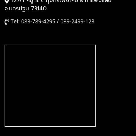
หมู่ 4 ต.ทุ่งกระพังโหม อ.กำแพงแสน
127/1
จ.นครปฐม 73140
Tel: 083-789-4295 / 089-2499-123