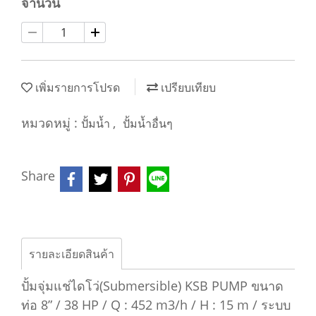
จำนวน
เพิ่มรายการโปรด
เปรียบเทียบ
หมวดหมู่ :
,
ปั้มน้ำ
ปั้มน้ำอื่นๆ
Share
รายละเอียดสินค้า
ปั้มจุ่มแช่ไดโว่(Submersible) KSB PUMP ขนาด
ท่อ 8” / 38 HP / Q : 452 m3/h / H : 15 m / ระบบ