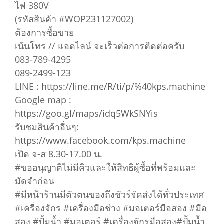
ไฟ 380V
(รหัสสินค้า #WOP231127002)
ต้องการซื้อขาย
เน้นโทร // แอดไลน์ จะเร็วต่อการติดต่อครับ
083-789-4295
089-2499-123
LINE :
https://line.me/R/ti/p/%40kps.machine
Google map :
https://goo.gl/maps/idq5WkSNYis
รับชมสินค้าอื่นๆ:
https://www.facebook.com/kps.machine
เปิด จ-ส 8.30-17.00 น.
#ขออนุญาติไม่มีคิวและให้สิทธิผู้ซื้อที่พร้อมและ
มัดจำก่อน
#มีหน้าร้านมีตัวตนของถึงชัวร์จัดส่งได้ทั่วประเทศ
#เครื่องจักร #เครื่องมือช่าง #มอเตอร์มือสอง #มือ
สอง #ปั้มน้ำ #มอเตอร์ #เครื่องจักรมือสอง#ปั้มน้ำ