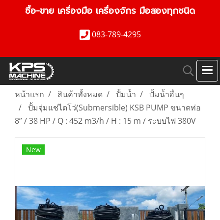
ซื้อ-ขาย เครื่องมือ เครื่องจักร มือสองทุกชนิด
083-789-4295
หน้าแรก
สินค้าทั้งหมด
ปั้มน้ำ
ปั้มน้ำอื่นๆ
ปั้มจุ่มแช่ไดโว่(Submersible) KSB PUMP ขนาดท่อ
8” / 38 HP / Q : 452 m3/h / H : 15 m / ระบบไฟ 380V
New