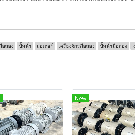
มือสอง
ปั้มน้ำ
มอเตอร์
เครื่องจักรมือสอง
ปั้มน้ำมือสอง
w
New