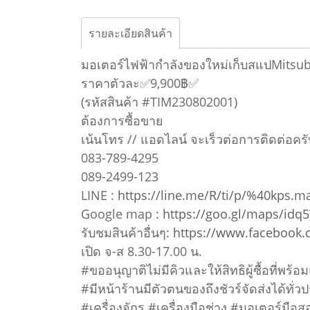
รายละเอียดสินค้า
มอเตอร์ไฟฟ้ากำลังของใหม่เก็บสแปMitsubi
ราคาตัวละ✅9,900฿✅
(รหัสสินค้า #TIM230802001)
ต้องการซื้อขาย
เน้นโทร // แอดไลน์ จะเร็วต่อการติดต่อครั
083-789-4295
089-2499-123
LINE :
https://line.me/R/ti/p/%40kps.m
Google map :
https://goo.gl/maps/idq
รับชมสินค้าอื่นๆ:
https://www.facebook
เปิด จ-ส 8.30-17.00 น.
#ขออนุญาติไม่มีคิวและให้สิทธิผู้ซื้อที่พร้
#มีหน้าร้านมีตัวตนของถึงชัวร์จัดส่งได้ทั่ว
#เครื่องจักร #เครื่องมือช่าง #มอเตอร์มื