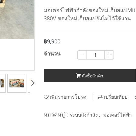
มอเตอร์ไฟฟ้ากำลังของใหม่เก็บสแปMit
380V ของใหม่เก็บสแปยังไม่ได้ใช้งาน
฿9,900
จำนวน
สั่งซื้อสินค้า
เพิ่มรายการโปรด
เปรียบเทียบ
หมวดหมู่ :
,
ระบบส่งกำลัง
มอเตอร์ไฟฟ้า