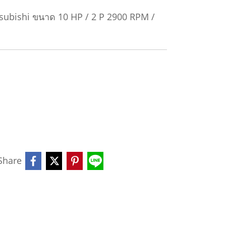
subishi ขนาด 10 HP / 2 P 2900 RPM /
Share