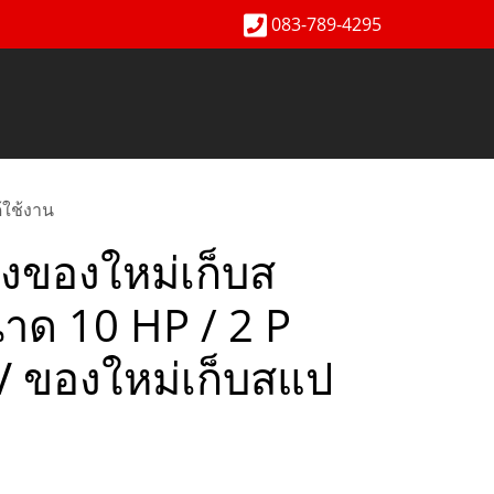
083-789-4295
้ใช้งาน
ังของใหม่เก็บส
าด 10 HP / 2 P
 ของใหม่เก็บสแป