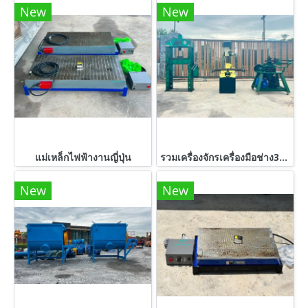
New
New
แม่เหล็กไฟฟ้างานญี่ปุ่น
รวมเครื่องจักรเครื่องมือช่าง3รายการ สภาพพร้อมใช้งาน
New
New