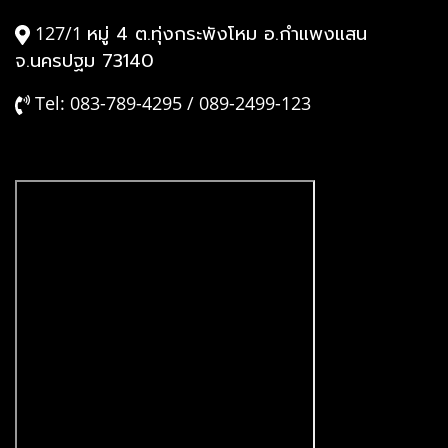
หมู่ 4 ต.ทุ่งกระพังโหม อ.กำแพงแสน
127/1
จ.นครปฐม 73140
Tel: 083-789-4295 / 089-2499-123