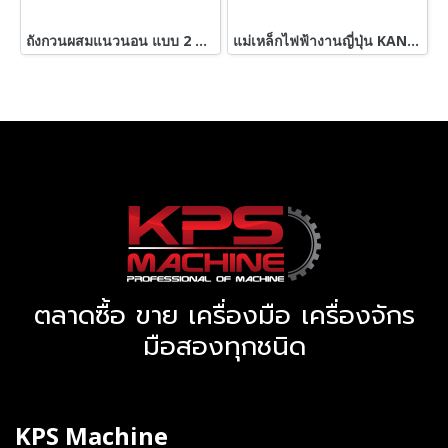
ถังกวนผสมแนวนอน แบบ 2 ชั้น ขนาด 1 ton (1000 kg) มีระบบสตีมให้ความร้อน / ใบกวนแบบริบบอน / เกียร์ต้นกำลัง 7.5 HP 380V เข้ามา 2 ตัว
แม่เหล็กไฟฟ้างานญี่ปุ่น KANETEC OKAMOTO JAPAN ขนาด 400 x 600 mm แถมฟรีหม้อแปลงไฟ 220V
ตลาดซื้อ ขาย เครื่องมือ เครื่องจักร
มือสองทุกชนิด
KPS Machine