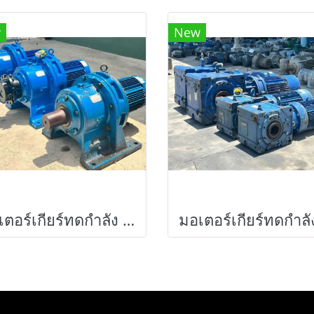
w
New
มอเตอร์เกียร์ทดกำลัง SUMITOMO JAPAN ขนาด 5 HP อัตราทด 1 : 87 ( 17 rpm ) 380V เข้ามา 3 ตัว