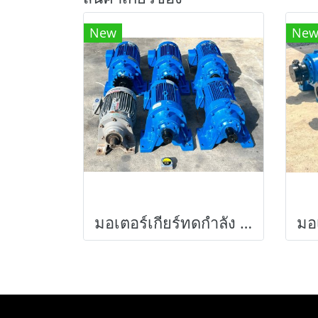
New
Ne
มอเตอร์เกียร์ทดกำลัง SUMITOMO JAPAN ขนาด 5 HP 380V สภาพสวยพร้อมใช้ เข้ามา 7 ตัว