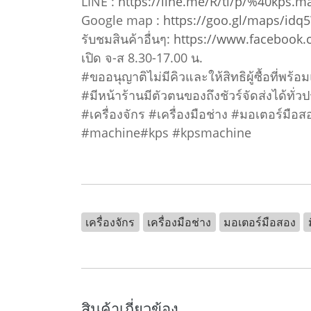
LINE :
https://line.me/R/ti/p/%40kps.m
Google map :
https://goo.gl/maps/idq
รับชมสินค้าอื่นๆ:
https://www.facebook
เปิด จ-ส 8.30-17.00 น.
#ขออนุญาติไม่มีคิวและให้สิทธิผู้ซื้อที่พร้
#มีหน้าร้านมีตัวตนของถึงชัวร์จัดส่งได้ทั่ว
#เครื่องจักร #เครื่องมือช่าง #มอเตอร์มื
#machine#kps #kpsmachine
เครื่องจักร
เครื่องมือช่าง
มอเตอร์มือสอง
สินค้าเกี่ยวข้อง