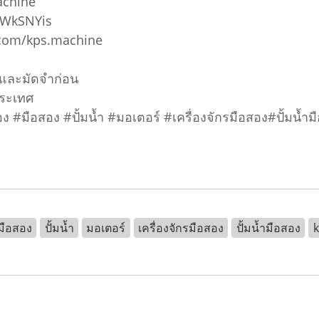
achine
5WkSNYis
.com/kps.machine
อมและมัดจำก่อน
ประเทศ
อสอง #มือสอง #ปั้มน้ำ #มอเตอร์ #เครื่องจักรมือสอง#ปั้
มือสอง
ปั้มน้ำ
มอเตอร์
เครื่องจักรมือสอง
ปั้มน้ำมือสอง