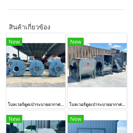
สินค้าเกี่ยวข้อง
New
New
โบลเวอร์ดูดเป่าระบายอากาศ DENGYOSHA FANS JAPAN ขนาด 7.5 HP / 2900 rpm 380V เข้ามา 3 ตัว
โบลเวอร์ดูดเป่าระบายอากาศ KRUGER 380V
New
New