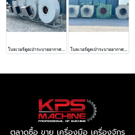
โบลเวอร์ดูดเป่าระบายอากาศV & M Made in ITALYขนาด 7.5 HP 380V เข้ามา 4 ตัว
โบลเวอร์ดูดเป่าระบายอากาศ EBARA FAN BLOWER JAPAN ขนาด 40 HP 380V เข้ามา 4 ตัว
ตลาดซื้อ ขาย เครื่องมือ เครื่องจักร