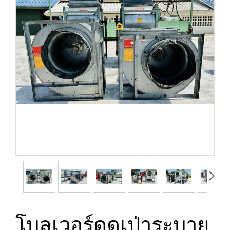
โบลเวอร์ดูดเป่าระบาย