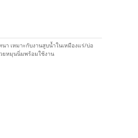
หนา เหมาะกับงานสูบน้ำในเหมืองแร่/บ่อ
วยหมุนนิ่มพร้อมใช้งาน