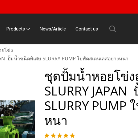
News/Article
Contact us
Products
อยโข่ง
APAN ปั้มน้ำชนิดพิเศษ SLURRY PUMP ใบพัดสเตนเลสอย่างหนา
ชุดปั้มน้ำหอยโข่ง
SLURRY JAPAN ปั
SLURRY PUMP ใบ
หนา