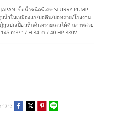
RY JAPAN ปั้มน้ำชนิดพิเศษ SLURRY PUMP
บน้ำในเหมืองแร่/บ่อดิน/บ่อทราย/โรงงาน
ปฎิกูลปนเปื้อนหินดินทรายเลนได้ดี สภาพสวย
 Q 145 m3/h / H 34 m / 40 HP 380V
Share