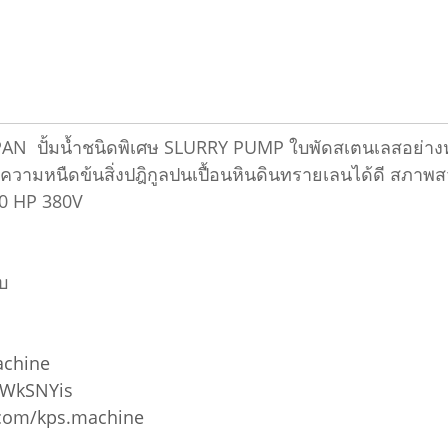
JAPAN ปั้มน้ำชนิดพิเศษ SLURRY PUMP ใบพัดสเตนเลสอย่าง
ความหนืดข้นสิ่งปฎิกูลปนเปื้อนหินดินทรายเลนได้ดี สภาพส
40 HP 380V
บ
achine
5WkSNYis
.com/kps.machine