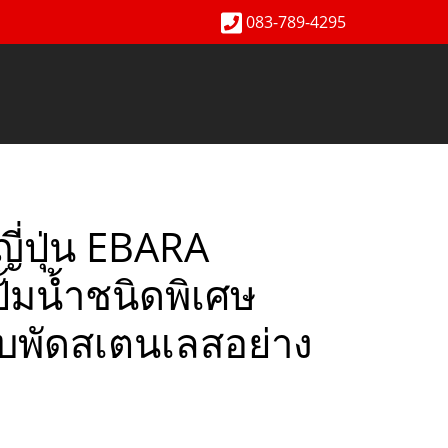
083-789-4295
ญี่ปุ่น EBARA
้มน้ำชนิดพิเศษ
พัดสเตนเลสอย่าง