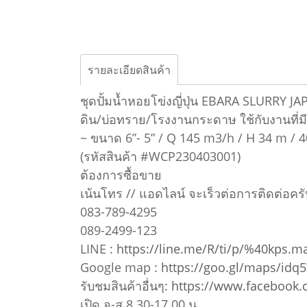
รายละเอียดสินค้า
ชุดปั้มน้ำหอยโข่งญี่ปุ่น EBARA SLURRY 
ดิน/บ่อทราย/โรงงานกระดาษ ใช้กับงานที่มี
~ ขนาด 6”- 5” / Q 145 m3/h / H 34 m / 
(รหัสสินค้า #WCP230403001)
ต้องการซื้อขาย
เน้นโทร // แอดไลน์ จะเร็วต่อการติดต่อครั
083-789-4295
089-2499-123
LINE :
https://line.me/R/ti/p/%40kps.m
Google map :
https://goo.gl/maps/idq
รับชมสินค้าอื่นๆ:
https://www.facebook
เปิด จ-ส 8.30-17.00 น.