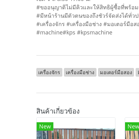
#ขออนุญาติไม่มีคิวและให้สิทธิผู้ซื้อที่พร้
#มีหน้าร้านมีตัวตนของถึงชัวร์จัดส่งได้ทั่ว
#เครื่องจักร #เครื่องมือช่าง #มอเตอร์มื
#machine#kps #kpsmachine
เครื่องจักร
เครื่องมือช่าง
มอเตอร์มือสอง
สินค้าเกี่ยวข้อง
New
Ne