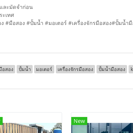
อมและมัดจำก่อน
ประเทศ
อสอง #มือสอง #ปั้มน้ำ #มอเตอร์ #เครื่องจักรมือสอง#ปั้
มือสอง
ปั้มน้ำ
มอเตอร์
เครื่องจักรมือสอง
ปั้มน้ำมือสอง
w
New