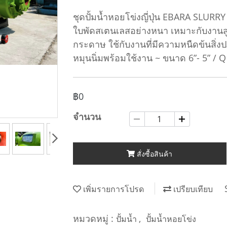
ชุดปั้มน้ำหอยโข่งญี่ปุ่น EBARA SLUR
ใบพัดสเตนเลสอย่างหนา เหมาะกับงานสู
กระดาษ ใช้กับงานที่มีความหนืดข้นสิ่ง
หมุนนิ่มพร้อมใช้งาน ~ ขนาด 6”- 5” /
฿0
จำนวน
สั่งซื้อสินค้า
เพิ่มรายการโปรด
เปรียบเทียบ
หมวดหมู่ :
,
ปั้มน้ำ
ปั้มน้ำหอยโข่ง