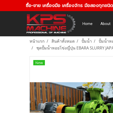
ซื้อ-ขาย เครื่องมือ เครื่องจักร มือสองทุกชนิด
Home
About
หน้าแรก
สินค้าทั้งหมด
ปั้มน้ำ
ปั้มน้ำห
ชุดปั้มน้ำหอยโข่งญี่ปุ่น EBARA SLURRY J
New