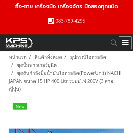
ซื้อ-ขาย เครื่องมือ เครื่องจักร มือสองทุกชนิด
083-789-4295
หน้าแรก
สินค้าทั้งหมด
อุปกรณ์ไฮดรอลิค
ชุดปั้มพาวเวอร์ยูนิต
ชุดต้นกำลังปั้มน้ำมันไฮดรอลิค(PowerUnit) NACHI
JAPAN ขนาด 15 HP 400 Litr ระบบไฟ 200V (3 สาย
ญี่ปุ่น)
New