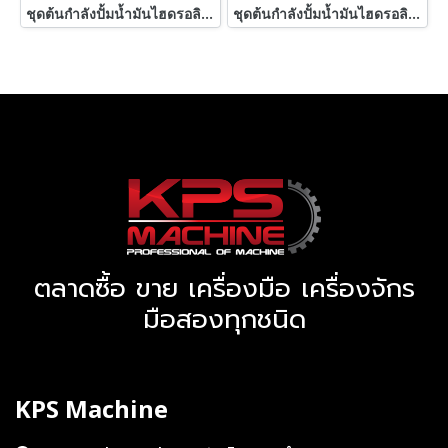
ชุดต้นกำลังปั้มน้ำมันไฮดรอลิค(PowerUnit) HYAIR มีมา 2 ขนาด 15 HP และ 20 HP / Press : 150 Bar / ถังพักบรรจุ 250 Litr 380V เข้ามา 4 ชุด
ชุดต้นกำลังปั้มน้ำมันไฮดรอลิค(PowerUnit) HYAIR มีมา 2 ขนาด 15 HP และ 20 HP / Press : 150 Bar / ถังพักบรรจุ 250 Litr 380V
ตลาดซื้อ ขาย เครื่องมือ เครื่องจักร
มือสองทุกชนิด
KPS Machine