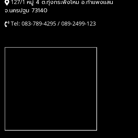
หมู่ 4 ต.ทุ่งกระพังโหม อ.กำแพงแสน
127/1
จ.นครปฐม 73140
Tel: 083-789-4295 / 089-2499-123