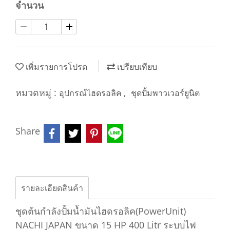
จำนวน
เพิ่มรายการโปรด
เปรียบเทียบ
หมวดหมู่ :
,
อุปกรณ์ไฮดรอลิค
ชุดปั้มพาวเวอร์ยูนิต
Share
รายละเอียดสินค้า
ชุดต้นกำลังปั้มน้ำมันไฮดรอลิค(PowerUnit)
NACHI JAPAN ขนาด 15 HP 400 Litr ระบบไฟ