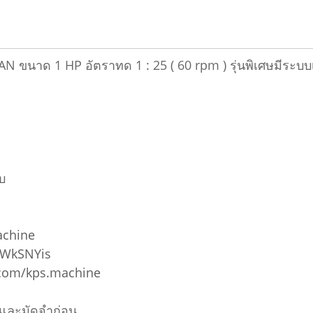
JAPAN ขนาด 1 HP อัตราทด 1 : 25 ( 60 rpm ) รุ่นพิเศษม
บ
achine
5WkSNYis
.com/kps.machine
อมและมัดจำก่อน