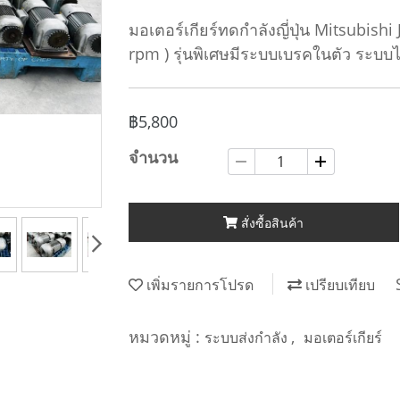
มอเตอร์เกียร์ทดกำลังญี่ปุ่น Mitsubish
rpm ) รุ่นพิเศษมีระบบเบรคในตัว ระบบ
฿5,800
จำนวน
สั่งซื้อสินค้า
เพิ่มรายการโปรด
เปรียบเทียบ
หมวดหมู่ :
,
ระบบส่งกำลัง
มอเตอร์เกียร์