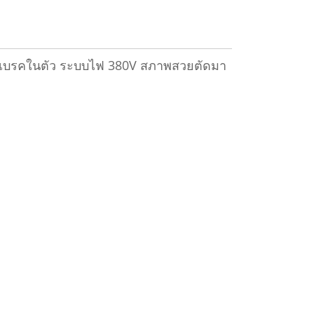
ีระบบเบรคในตัว ระบบไฟ 380V สภาพสวยตัดมา