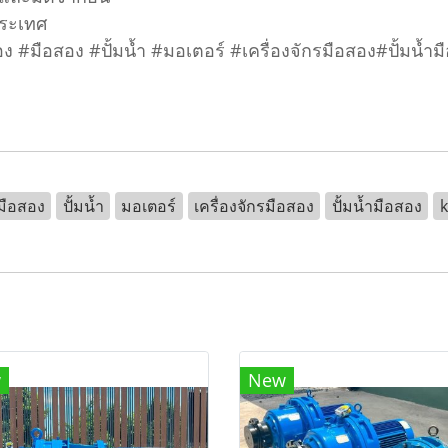
ประเทศ
อสอง #มือสอง #ปั้มน้ำ #มอเตอร์ #เครื่องจักรมือสอง#ปั้
มือสอง
ปั้มน้ำ
มอเตอร์
เครื่องจักรมือสอง
ปั้มน้ำมือสอง
w
New