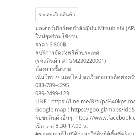
รายละเอียดสินค้า
มอเตอร์เกียร์ทดกำลังญี่ปุ่น Mitsubishi 
ใหม่ๆพร้อมใช้งาน
ราคา 5,800฿
#บริการจัดส่งฟรีทั่วประเทศ
(รหัสสินค้า #TGM230220001)
ต้องการซื้อขาย
เน้นโทร // แอดไลน์ จะเร็วต่อการติดต่อครั
083-789-4295
089-2499-123
LINE :
https://line.me/R/ti/p/%40kps.m
Google map :
https://goo.gl/maps/idq
รับชมสินค้าอื่นๆ:
https://www.facebook
เปิด จ-ส 8.30-17.00 น.
#ขออนุญาติไม่มีคิวและให้สิทธิผู้ซื้อที่พร้