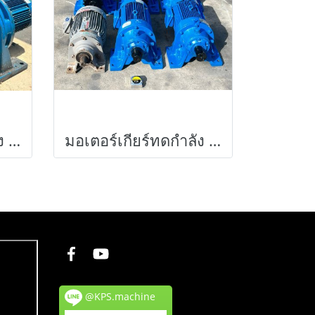
มอเตอร์เกียร์ทดกำลัง SUMITOMO JAPAN ขนาด 5 HP อัตราทด 1 : 87 ( 17 rpm ) 380V เข้ามา 3 ตัว
มอเตอร์เกียร์ทดกำลัง SUMITOMO JAPAN ขนาด 5 HP 380V สภาพสวยพร้อมใช้ เข้ามา 7 ตัว
@KPS.machine