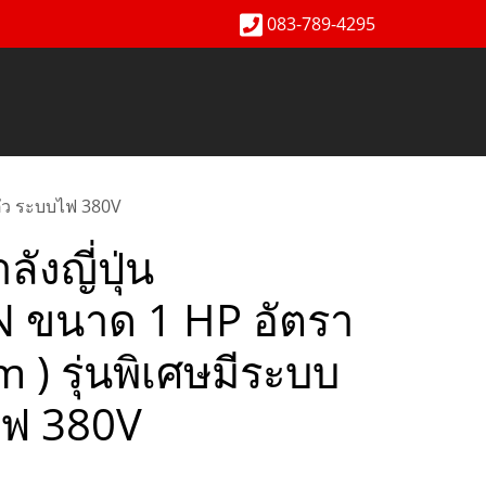
083-789-4295
นตัว ระบบไฟ 380V
ังญี่ปุ่น
N ขนาด 1 HP อัตรา
m ) รุ่นพิเศษมีระบบ
ไฟ 380V