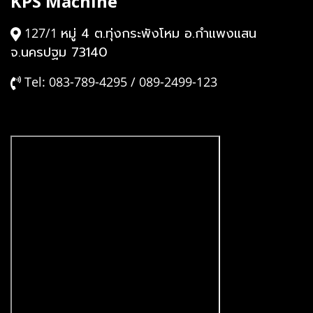
KPS Machine
หมู่ 4 ต.ทุ่งกระพังโหม อ.กำแพงแสน
127/1
จ.นครปฐม 73140
Tel: 083-789-4295 / 089-2499-123