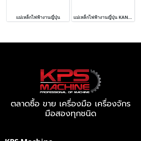
แม่เหล็กไฟฟ้างานญี่ปุ่น
แม่เหล็กไฟฟ้างานญี่ปุ่น KANETEC OKAMOTO JAPAN ขนาด 400 x 600 mm แถมฟรีหม้อแปลงไฟ 220V
ตลาดซื้อ ขาย เครื่องมือ เครื่องจักร
มือสองทุกชนิด