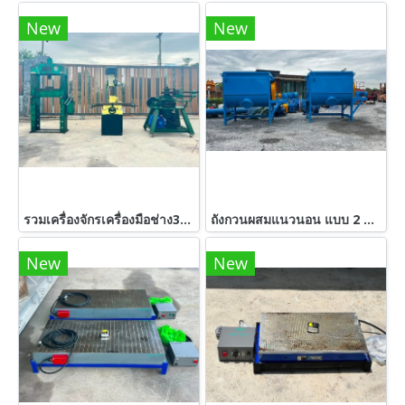
New
New
รวมเครื่องจักรเครื่องมือช่าง3รายการ สภาพพร้อมใช้งาน
ถังกวนผสมแนวนอน แบบ 2 ชั้น ขนาด 1 ton (1000 kg) มีระบบสตีมให้ความร้อน / ใบกวนแบบริบบอน / เกียร์ต้นกำลัง 7.5 HP 380V เข้ามา 2 ตัว
New
New