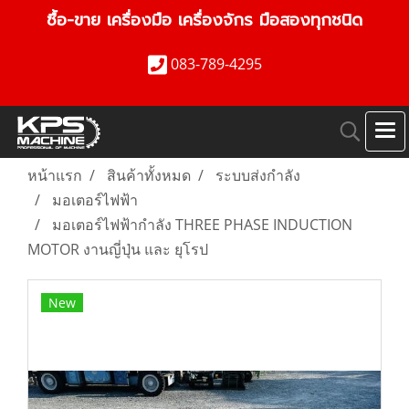
ซื้อ-ขาย เครื่องมือ เครื่องจักร มือสองทุกชนิด
083-789-4295
หน้าแรก
สินค้าทั้งหมด
ระบบส่งกำลัง
มอเตอร์ไฟฟ้า
มอเตอร์ไฟฟ้ากำลัง THREE PHASE INDUCTION
MOTOR งานญี่ปุ่น และ ยุโรป
New