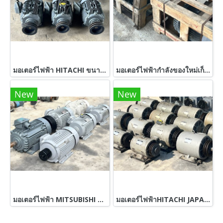
มอเตอร์ไฟฟ้า HITACHI ขนาด 5 HP 4 POLE 1410 RPM 380V เข้ามา 6 ตัว สภาพนางฟ้า
มอเตอร์ไฟฟ้ากำลังของใหม่เก็บสแป ABB & MITSUBISHI 380Vของใหม่เก็บสแปยังไม่ได้ใช้งาน เข้ามา 2 ตัว
New
New
มอเตอร์ไฟฟ้า MITSUBISHI & HITACHI 380V เข้ามา 6 ตัว
มอเตอร์ไฟฟ้าHITACHI JAPANขนาด 5~7.5~10 HP 380V เข้ามาหลายตัวงานตัดประมูลสภาพสด