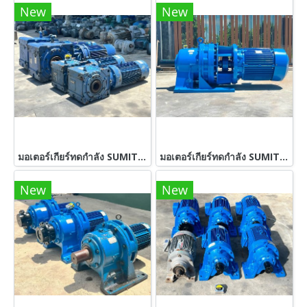
New
New
มอเตอร์เกียร์ทดกำลัง SUMITOMO JAPANขนาด 7.5 HP (ทรงเพลาทะลุ) 380V รุ่นพิเศษมีเบรคในตัว เข้ามา 2 คู่ 4 ตัว
มอเตอร์เกียร์ทดกำลัง SUMITOMO JAPAN ขนาด 60 HP อัตราทด 1 : 43 ( 22 rpm ) 380V รุ่นใหญ่งานหนัก Heavy Deuty
New
New