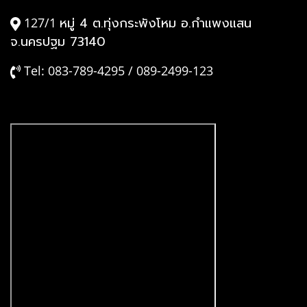
หมู่ 4 ต.ทุ่งกระพังโหม อ.กำแพงแสน
127/1
จ.นครปฐม 73140
Tel: 083-789-4295 / 089-2499-123