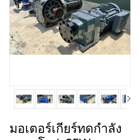
มอเตอร์เกียร์ทดกำลัง