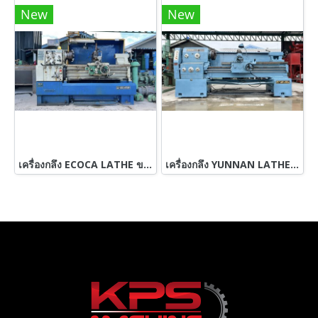
New
New
เครื่องกลึง ECOCA LATHE ขนาด 6 ฟุต / รู 2“ / 460 x 1000 380V รุ่นใหม่ มีลิเนียร์ 4 เพลาเด้งเบรคนิ้วมิลในตัวคอม้าไม่เคยเปิด มี 3 ขา / มี 3 จับให้ เครื่องสวยพร้อมใช้
เครื่องกลึง YUNNAN LATHE MACHINE / Type : PVT 500 x 1500 GB เครื่องกลึง 8 ฟุต กระเป๋าไฟฟ้า เครื่องสมบูรณ์ทำงานปกติ พร้อมใช้