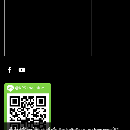
@KPS.machine