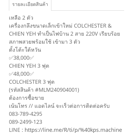
รายละเอียดสินค้า
เหลือ 2 ตัว
เครื่องกลึงขนาดเล็กเข้าใหม่ COLCHESTER &
CHIEN YEH ทำเป็นไฟบ้าน 2 สาย 220V เรียบร้อย
สภาพสวยพร้อมใช้ เข้ามา 3 ตัว
ตั้งโต้ะใต้หวัน
✅38,000✅
CHIEN YEH 3 ฟุต
✅48,000✅
COLCHESTER 3 ฟุต
(รหัสสินค้า #MLM240904001)
ต้องการซื้อขาย
เน้นโทร // แอดไลน์ จะเร็วต่อการติดต่อครับ
083-789-4295
089-2499-123
LINE :
https://line.me/R/ti/p/%40kps.machine