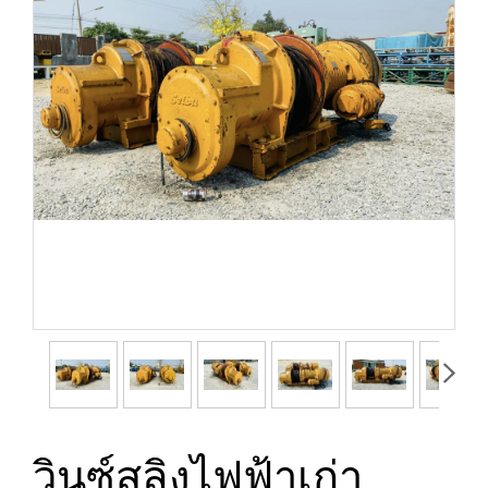
วินซ์สลิงไฟฟ้าเก่า