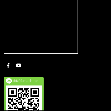
@KPS.machine