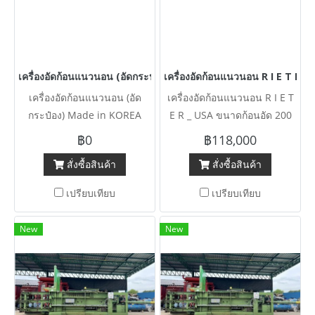
เครื่องอัดก้อนแนวนอน (อัดกระป๋อง) Made in KOREA มอเตอร์ ขนาด
เครื่องอัดก้อนแนวนอน R I E T E 
เครื่องอัดก้อนแนวนอน (อัด
เครื่องอัดก้อนแนวนอน R I E T
กระป๋อง) Made in KOREA
E R _ USA ขนาดก้อนอัด 200
มอเตอร์ ขนาด 30 HP 380V
kg / ขนาดห้อง กยส (60 x 200
฿0
฿118,000
งานตัดประมูลสภาพใหม่พร้อม
x 80 cm) 380V พร้อมใช้งาน
สั่งซื้อสินค้า
สั่งซื้อสินค้า
ใช้
เปรียบเทียบ
เปรียบเทียบ
New
New