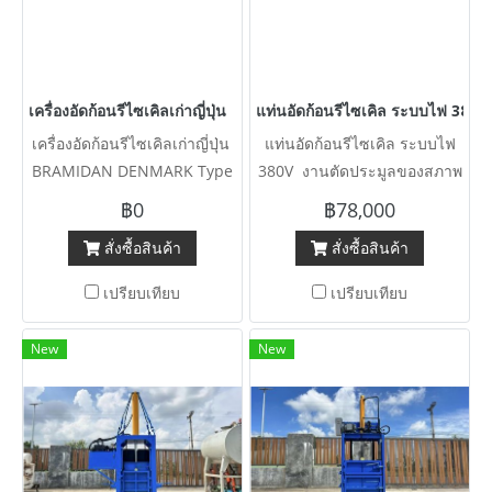
เครื่องอัดก้อนรีไซเคิลเก่าญี่ปุ่น BRAMIDAN DENMARK Type : 4-X30
แท่นอัดก้อนรีไซเคิล ระบบไฟ 380
เครื่องอัดก้อนรีไซเคิลเก่าญี่ปุ่น
แท่นอัดก้อนรีไซเคิล ระบบไฟ
BRAMIDAN DENMARK Type
380V งานตัดประมูลของสภาพ
: 4-X30 / Capacity : 200-300
พร้อมใช้งาน ก้อน 100~150 kg
฿0
฿78,000
kg 380V งานยุโรปสุดพรีเมี่ยม
/ ห้อง 60 x 95 cm / แกน 3” /
สั่งซื้อสินค้า
สั่งซื้อสินค้า
นำเข้าจากฝั่งญี่ปุ่น สภาพสวย
7.5 HP
พร้อมใช้
เปรียบเทียบ
เปรียบเทียบ
New
New