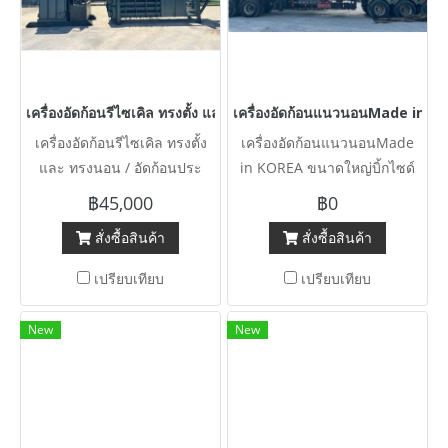
เครื่องอัดก้อนรีไซเคิล ทรงตั้ง และ ทรงนอน / อัดก้อนประมาน 50~100
เครื่องอัดก้อนแนวนอนMade in KO
เครื่องอัดก้อนรีไซเคิล ทรงตั้ง
เครื่องอัดก้อนแนวนอนMade
และ ทรงนอน / อัดก้อนประ
in KOREA ขนาดใหญ่บิ้กไซด์
มาน 50~100 kg เข้ามา 2 ตัว
งาน HEAVY DEUTY นน.เครื่อง
฿45,000
฿0
ทรงตั้ง / 3 HP ไฟบ้าน 220V
28 ตัน (28000 kg) 380V
สั่งซื้อสินค้า
สั่งซื้อสินค้า
ทรงนอน / 5 HP 380V
เปรียบเทียบ
เปรียบเทียบ
New
New