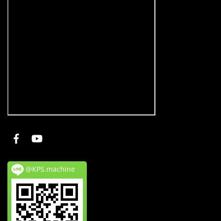
@KPS.machine