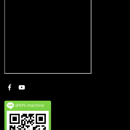
@KPS.machine