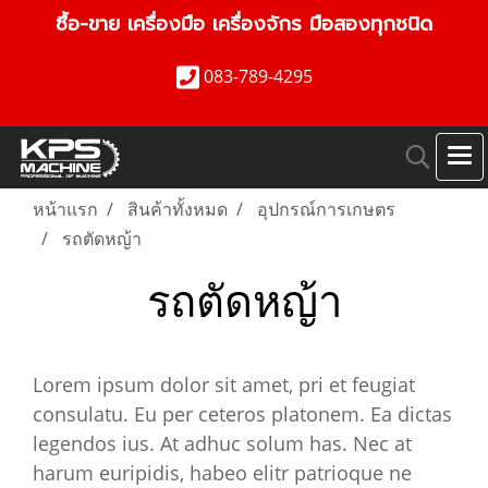
ซื้อ-ขาย เครื่องมือ เครื่องจักร มือสองทุกชนิด
083-789-4295
หน้าแรก
สินค้าทั้งหมด
อุปกรณ์การเกษตร
รถตัดหญ้า
รถตัดหญ้า
Lorem ipsum dolor sit amet, pri et feugiat
consulatu. Eu per ceteros platonem. Ea dictas
legendos ius. At adhuc solum has. Nec at
harum euripidis, habeo elitr patrioque ne