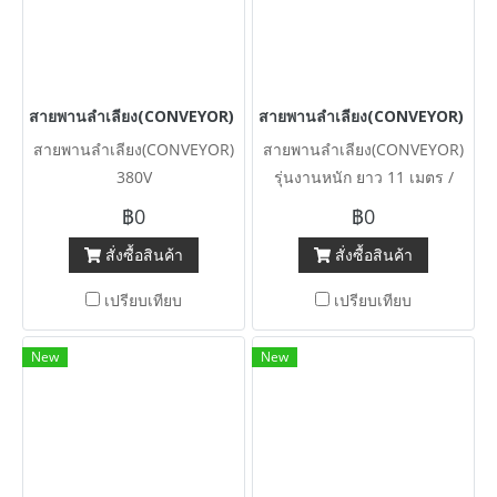
สายพานลำเลียง(CONVEYOR) 380V
สายพานลำเลียง(CONVEYOR) รุ่นงาน
สายพานลำเลียง(CONVEYOR)
สายพานลำเลียง(CONVEYOR)
380V
รุ่นงานหนัก ยาว 11 เมตร /
หน้าสายพานแบบเรียบ 50 cm /
฿0
฿0
ปลายสูงต่ำปรับได้ 280~350
สั่งซื้อสินค้า
สั่งซื้อสินค้า
cm / เกียร์ต้นกำลัง 15 HP
380V
เปรียบเทียบ
เปรียบเทียบ
New
New