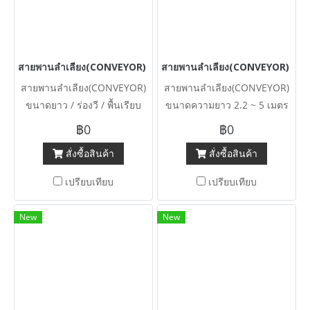
สายพานลำเลียง(CONVEYOR) ขนาดยาว / ร่องวี / พื้นเรียบ งานตัดประ
สายพานลำเลียง(CONVEYOR) ขนาดคว
สายพานลำเลียง(CONVEYOR)
สายพานลำเลียง(CONVEYOR)
ขนาดยาว / ร่องวี / พื้นเรียบ
ขนาดความยาว 2.2 ~ 5 เมตร
งานตัดประมูลมีมอเตอร์พร้อม
มีเกียร์ต้นกำลังมาพร้อมทุกตัว
฿0
฿0
380V ของใช้งานได้ปกติ เข้ามา
ขนาด 2~3 HP ระบบไฟ 380V
สั่งซื้อสินค้า
สั่งซื้อสินค้า
2 ตัว
งานตัดประมูลของสภาพใช้งาน
ได้ทุกตัว (รหัสสินค้า
เปรียบเทียบ
เปรียบเทียบ
#FCV240306001)
New
New