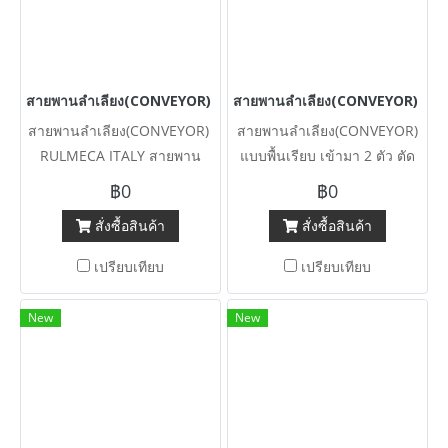
สายพานลำเลียง(CONVEYOR) RULMECA ITALY สายพานลำเลียงรุ่นงานห
สายพานลำเลียง(CONVEYOR) แบบพื้
สายพานลำเลียง(CONVEYOR)
สายพานลำเลียง(CONVEYOR)
RULMECA ITALY สายพาน
แบบพื้นเรียบ เข้ามา 2 ตัว ตัด
ลำเลียงรุ่นงานหนัก HEAVY
ประมูลจากโรงงาน ทำอาหาร
฿0
฿0
DEUTY ร่องเป็นแบบตัว U
สัตว์
สั่งซื้อสินค้า
สั่งซื้อสินค้า
ขนาดความยาว 4 เมตร หน้า
สายพาน 85 cm 380V งานยุ
เปรียบเทียบ
เปรียบเทียบ
โรปพรีเมี่ยมมีตัวแทนจำหน่าย
ทั่วโลก เข้ามา 8 ตัว ของใหม่
New
New
เก็บสแปยังไม่ได้ใช้งาน