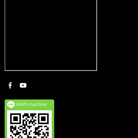
@KPS.machine