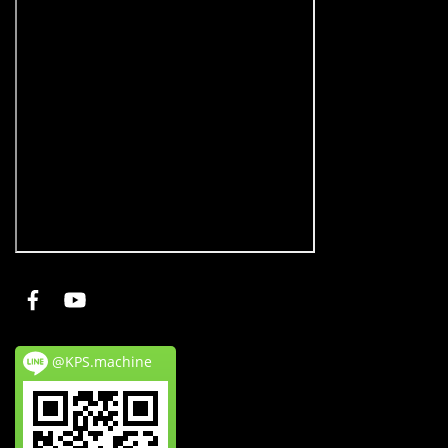
@KPS.machine