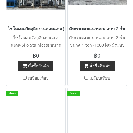
ไซโลผสมวัตถุดิบงานสเตนเลส(Silo Stainless) ขนาด 5000 kg ( 5 
ถังกวนผสมแนวนอน แบบ 2 ชั้น ขนาด
ไซโลผสมวัตถุดิบงานสเต
ถังกวนผสมแนวนอน แบบ 2 ชั้น
นเลส(Silo Stainless) ขนาด
ขนาด 1 ton (1000 kg) มีระบบ
5000 kg ( 5 ton ) มอเตอร์ต้น
สตีมให้ความร้อน / ใบกวนแบบ
฿0
฿0
กำลัง Mitsubishi 10 HP 380V
ริบบอน / เกียร์ต้นกำลัง 7.5 HP
สั่งซื้อสินค้า
สั่งซื้อสินค้า
งานเดิมผสมเม็ดพลาสติก งานส
380V
เตนเลสหนาแข็งแรง สภาพสวย
เปรียบเทียบ
เปรียบเทียบ
ตัดมาใหม่ๆ พร้อมใช้งาน
New
New