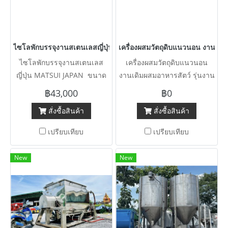
ไซโลพักบรรจุงานสเตนเลสญี่ปุ่น MATSUI JAPAN ขนาด 1200 kg งานสเ
เครื่องผสมวัตถุดิบแนวนอน งานเดิ
ไซโลพักบรรจุงานสเตนเลส
เครื่องผสมวัตถุดิบแนวนอน
ญี่ปุ่น MATSUI JAPAN ขนาด
งานเดิมผสมอาหารสัตว์ รุ่นงาน
1200 kg งานสเตนเลสอย่างดี
หนักโครงสร้างหนาแข็งแรง
฿43,000
฿0
เดิมใช้อยู่ในงานพักบรรจุเม็ด
มอเตอร์เกียร์ 30 HP 380V
สั่งซื้อสินค้า
สั่งซื้อสินค้า
พลาสติก ใช้บรรจุน้ำ / ของ
สะอาด / เคมีภัณฑ์
เปรียบเทียบ
เปรียบเทียบ
New
New