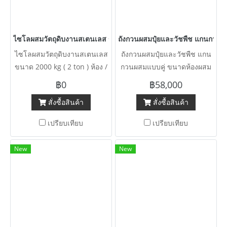
ไซโลผสมวัตถุดิบงานสเตนเลส ขนาด 2000 kg ( 2 ton ) ห้อง / ใบก
ถังกวนผสมปุ๋ยและวัชพืช แกนกวนผส
ไซโลผสมวัตถุดิบงานสเตนเลส
ถังกวนผสมปุ๋ยและวัชพืช แกน
ขนาด 2000 kg ( 2 ton ) ห้อง /
กวนผสมแบบคู่ ขนาดห้องผสม
ใบกวนผสม เป็นแบบสเตนเลส
(กยส) 150 x 250 x 150 cm
฿0
฿58,000
ขนาดห้อง กยส (170 x 125 x
มอเตอร์เกียร์ต้นกำลังคู่ ขนาด 5
สั่งซื้อสินค้า
สั่งซื้อสินค้า
140 cm) 380V
HP 380V
เปรียบเทียบ
เปรียบเทียบ
New
New