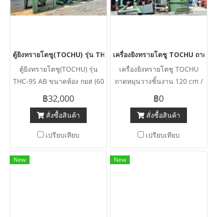
ตู้ยิงทรายโตชู(TOCHU) รุ่น THC-95 AB ขนาดห้อง กยส (60 x 100 x 
เครื่องยิงทรายโตชู TOCHU ถาดหม
ตู้ยิงทรายโตชู(TOCHU) รุ่น
เครื่องยิงทรายโตชู TOCHU
THC-95 AB ขนาดห้อง กยส (60
ถาดหมุนวางชิ้นงาน 120 cm /
x 100 x 60 cm) งานตัดประมูล
มาพร้อมอุปกรณ์ต่อร่วม และ ตู้
฿32,000
฿0
เข้ามา 3 ตัว
คอนโทรล Complete set งาน
สั่งซื้อสินค้า
สั่งซื้อสินค้า
ตัดประมูล
เปรียบเทียบ
เปรียบเทียบ
New
New