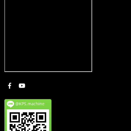
@KPS.machine