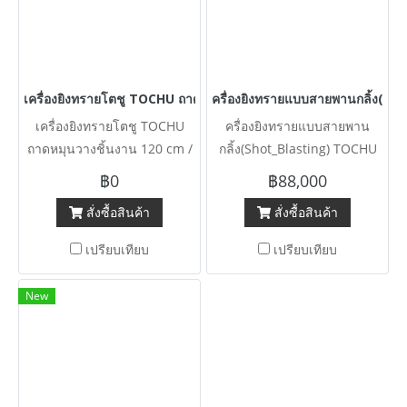
เครื่องยิงทรายโตชู TOCHU ถาดหมุนวางชิ้นงาน 120 cm / มาพร้อมอ
ครื่องยิงทรายแบบสายพานกลิ้ง(Sh
เครื่องยิงทรายโตชู TOCHU
ครื่องยิงทรายแบบสายพาน
ถาดหมุนวางชิ้นงาน 120 cm /
กลิ้ง(Shot_Blasting) TOCHU
มาพร้อมอุปกรณ์ต่อร่วม และ ตู้
พร้อมอุปกรณ์ต่อร่วมครบเซ็ท
฿0
฿88,000
คอนโทรล Complete set งาน
ระบบไฟ 380V พร้อมใช้ มี VDO
สั่งซื้อสินค้า
สั่งซื้อสินค้า
ตัดประมูล
Review
เปรียบเทียบ
เปรียบเทียบ
New