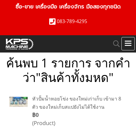
ซื้อ-ขาย เครื่องมือ เครื่องจักร มือสองทุกชนิด
083-789-4295
ค้นพบ 1 รายการ จากคำ
ว่า"สินค้าทั้งมหด"
หัวปั้มน้ำหอยโข่ง ของใหม่เก่าเก็บ เข้ามา 8
ตัว ของใหม่เก็บสแปยังไม่ได้ใช้งาน
฿0
(Product)