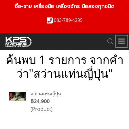
ซื้อ-ขาย เครื่องมือ เครื่องจักร มือสองทุกชนิด
083-789-4295
ค้นพบ 1 รายการ จากคำ
ว่า"สว่านแท่นญี่ปุ่น"
สว่านแท่นญี่ปุ่น
฿24,900
(Product)