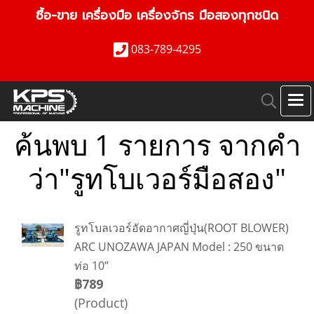
ซื้อ-ขาย เครื่องมือ เครื่องจักร มือสองทุกชนิด
083-789-4295
ค้นพบ 1 รายการ จากคำ
ว่า"รูทโบเวอร์มือสอง"
รูทโบลเวอร์อัดอากาศญี่ปุ่น(ROOT BLOWER)
ARC UNOZAWA JAPAN Model : 250 ขนาด
ท่อ 10”
฿789
(Product)