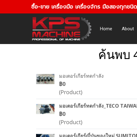
ซื้อ-ขาย เครื่องมือ เครื่องจักร มือสองทุกชนิด
Home
About
ค้นพบ 
มอเตอร์เกียร์ทดกำลัง
฿0
(Product)
มอเตอร์เกียร์ทดกำลัง_TECO TAIW
฿0
(Product)
มอเตอร์เกียร์ญี่ปุ่นของใหม่ SUMI