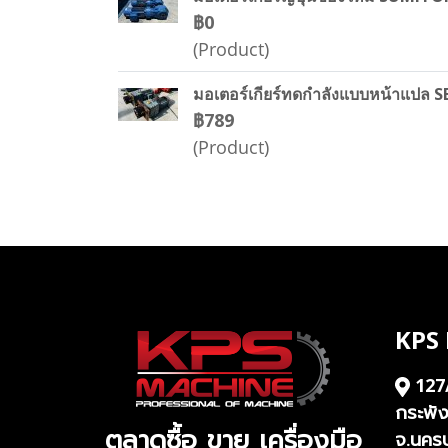
฿0
(Product)
มอเตอร์เกียร์ทดกำลังแบบหน้าแปล
฿789
(Product)
KPS
127
กระพั
ตลาดซื้อ ขาย เครื่องมือ
จ.นคร