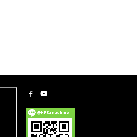
@KPS.machine