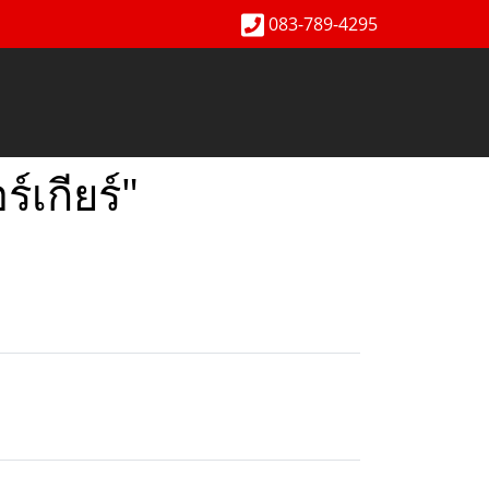
083-789-4295
เกียร์"